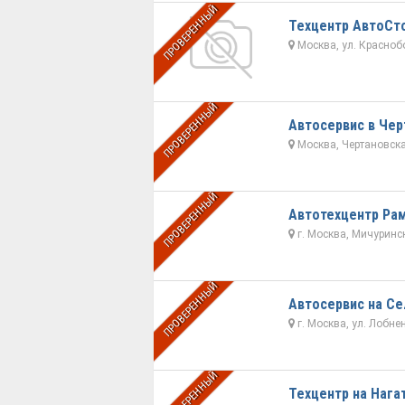
ПРОВЕРЕННЫЙ
Техцентр АвтоСт
Москва, ул. Краснобог
ПРОВЕРЕННЫЙ
Автосервис в Чер
Москва, Чертановская
ПРОВЕРЕННЫЙ
Автотехцентр Ра
г. Москва, Мичурински
ПРОВЕРЕННЫЙ
Автосервис на Се
г. Москва, ул. Лобне
ПРОВЕРЕННЫЙ
Техцентр на Нага