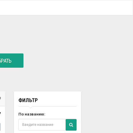
РАТЬ
ФИЛЬТР
7
По названию: