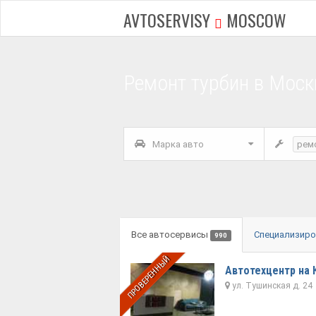
AVTOSERVISY
MOSCOW
Ремонт турбин в Моск
Марка авто
рем
Все автосервисы
Специализир
990
ПРОВЕРЕННЫЙ
Автотехцентр на
ул. Тушинская д. 24