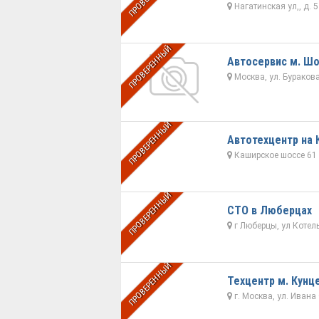
Нагатинская ул,, д. 5
ПРОВЕРЕННЫЙ
Автосервис м. Шо
Москва, ул. Бураков
ПРОВЕРЕННЫЙ
Автотехцентр на
Каширское шоссе 61 
ПРОВЕРЕННЫЙ
СТО в Люберцах
г Люберцы, ул Котел
ПРОВЕРЕННЫЙ
Техцентр м. Кунц
г. Москва, ул. Ивана