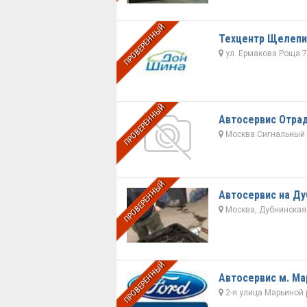
ПРОВЕРЕННЫЙ
Техцентр Щелепи
ул. Ермакова Роща 7
ПРОВЕРЕННЫЙ
Автосервис Отра
Москва Сигнальный пр
ПРОВЕРЕННЫЙ
Автосервис на Ду
Москва, Дубнинская 
ПРОВЕРЕННЫЙ
Автосервис м. М
2-я улица Марьиной 