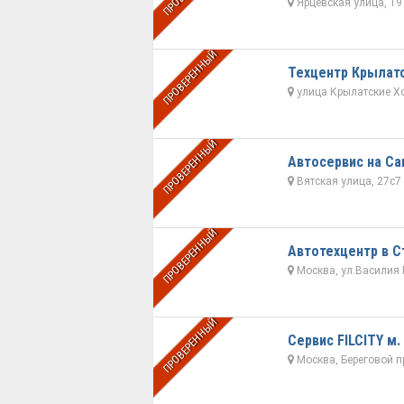
Ярцевская улица, 19
ПРОВЕРЕННЫЙ
Техцентр Крылат
улица Крылатские Х
ПРОВЕРЕННЫЙ
Автосервис на С
Вятская улица, 27с7
ПРОВЕРЕННЫЙ
Автотехцентр в С
Москва, ул.Василия П
ПРОВЕРЕННЫЙ
Сервис FILCITY м.
Москва, Береговой пр