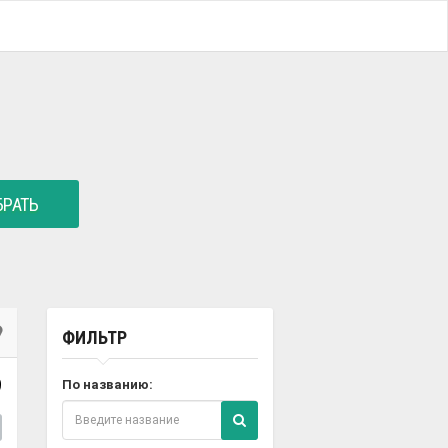
РАТЬ
ФИЛЬТР
9
По названию: