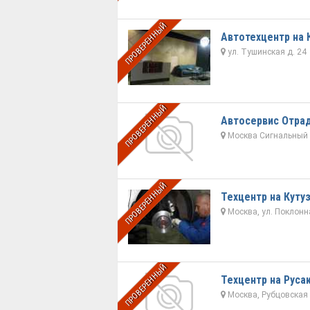
ПРОВЕРЕННЫЙ
Автотехцентр на
ул. Тушинская д. 24
ПРОВЕРЕННЫЙ
Автосервис Отра
Москва Сигнальный пр
ПРОВЕРЕННЫЙ
Техцентр на Куту
Москва, ул. Поклонная
ПРОВЕРЕННЫЙ
Техцентр на Руса
Москва, Рубцовская н