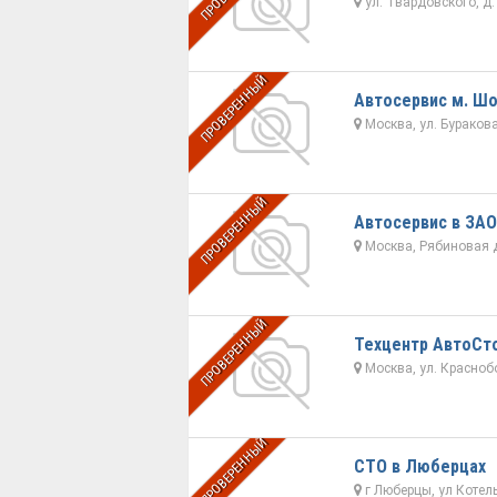
ул. Твардовского, д. 
ПРОВЕРЕННЫЙ
Автосервис м. Шо
Москва, ул. Бураков
ПРОВЕРЕННЫЙ
Автосервис в ЗАО
Москва, Рябиновая д.
ПРОВЕРЕННЫЙ
Техцентр АвтоСт
Москва, ул. Краснобог
ПРОВЕРЕННЫЙ
СТО в Люберцах
г Люберцы, ул Котел