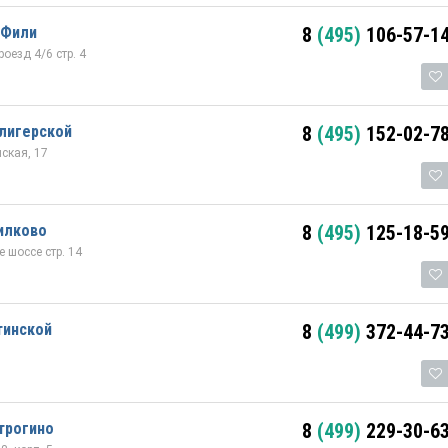
 Фили
8
(495)
106-57-1
оезд 4/6 стр. 4
лигерской
8
(495)
152-02-7
нская, 17
илково
8
(495)
125-18-5
 шоссе стр. 14
тинской
8
(499)
372-44-7
трогино
8
(499)
229-30-6