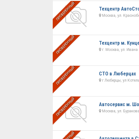
ПРОВЕРЕННЫЙ
Техцентр АвтоСт
Москва, ул. Краснобог
ПРОВЕРЕННЫЙ
Техцентр м. Кунц
г. Москва, ул. Ивана
ПРОВЕРЕННЫЙ
СТО в Люберцах
г Люберцы, ул Котел
ПРОВЕРЕННЫЙ
Автосервис м. Шо
Москва, ул. Бураков
Автотехцентр в С