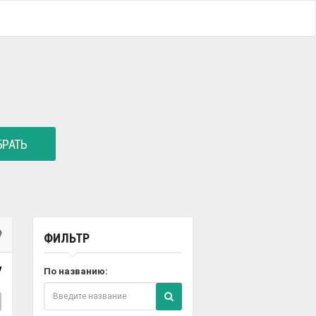
РАТЬ
ФИЛЬТР
7
По названию: