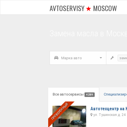
AVTOSERVISY
MOSCOW
Замена масла в Моск
Марка авто
зам
Все автосервисы
Специализир
4289
ПРОВЕРЕННЫЙ
Автотехцентр на
ул. Тушинская д. 24