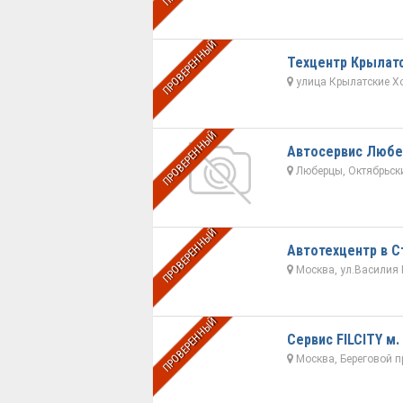
ПРОВЕРЕННЫЙ
Техцентр Крылат
улица Крылатские Х
ПРОВЕРЕННЫЙ
Автосервис Люб
Люберцы, Октябрьский
ПРОВЕРЕННЫЙ
Автотехцентр в С
Москва, ул.Василия П
ПРОВЕРЕННЫЙ
Сервис FILCITY м.
Москва, Береговой пр