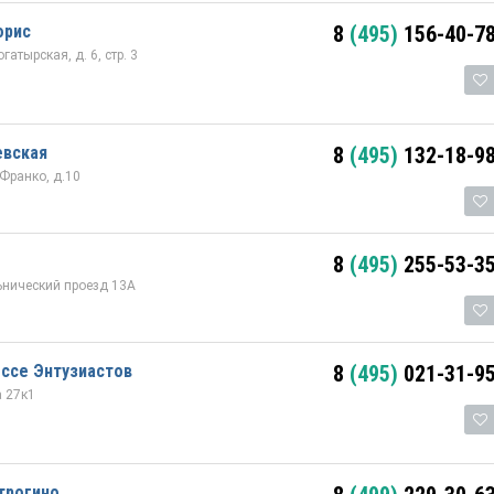
орис
8
(495)
156-40-7
атырская, д. 6, стр. 3
евская
8
(495)
132-18-9
 Франко, д.10
8
(495)
255-53-3
ьнический проезд 13А
ссе Энтузиастов
8
(495)
021-31-9
а 27к1
трогино