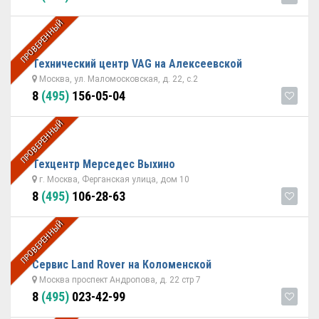
ПРОВЕРЕННЫЙ
Технический центр VAG на Алексеевской
Москва, ул. Маломосковская, д. 22, с.2
8
(495)
156-05-04
ПРОВЕРЕННЫЙ
Техцентр Мерседес Выхино
г. Москва, Ферганская улица, дом 10
8
(495)
106-28-63
ПРОВЕРЕННЫЙ
Сервис Land Rover на Коломенской
Москва проспект Андропова, д. 22 стр 7
8
(495)
023-42-99