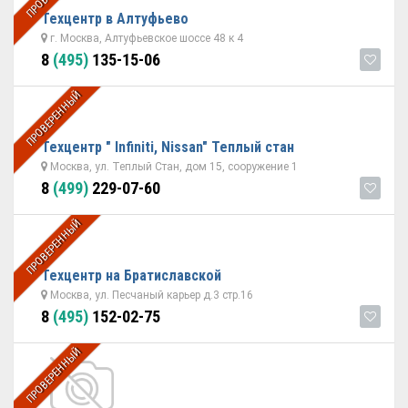
Техцентр в Алтуфьево
г. Москва, Алтуфьевское шоссе 48 к 4
8
(495)
135-15-06
ПРОВЕРЕННЫЙ
Техцентр " Infiniti, Nissan" Теплый стан
Москва, ул. Теплый Стан, дом 15, сооружение 1
8
(499)
229-07-60
ПРОВЕРЕННЫЙ
Техцентр на Братиславской
Москва, ул. Песчаный карьер д.3 стр.16
8
(495)
152-02-75
ПРОВЕРЕННЫЙ