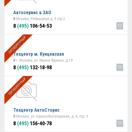
Автосервис в ЗАО
Москва, Рябиновая д. 9 стр.2
8
(495)
106-54-53
ПРОВЕРЕННЫЙ
Техцентр м. Кунцевская
г. Москва, ул. Ивана Франко, д.10
8
(495)
132-18-98
ПРОВЕРЕННЫЙ
Техцентр АвтоСторис
Москва, ул. Краснобогатырская, д. 6, стр. 3
8
(495)
156-40-78