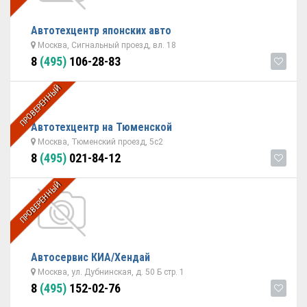
Автотехцентр японских авто
Москва, Сигнальный проезд, вл. 18
8
(495)
106-28-83
ПРОВЕРЕННЫЙ
Автотехцентр на Тюменской
Москва, Тюменский проезд, 5с2
8
(495)
021-84-12
ПРОВЕРЕННЫЙ
Автосервис КИА/Хендай
Москва, ул. Дубнинская, д. 50 Б стр. 1
8
(495)
152-02-76