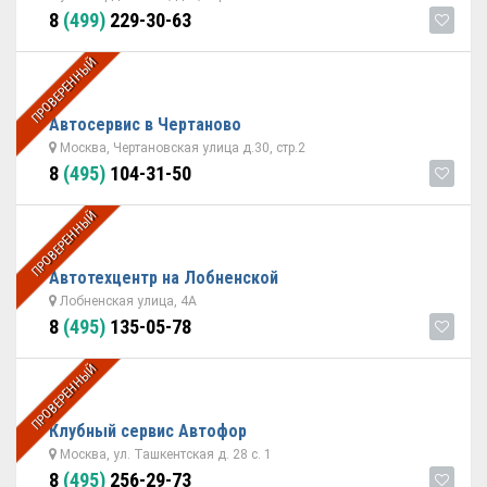
8
(499)
229-30-63
ПРОВЕРЕННЫЙ
Автосервис в Чертаново
Москва, Чертановская улица д.30, стр.2
8
(495)
104-31-50
ПРОВЕРЕННЫЙ
Автотехцентр на Лобненской
Лобненская улица, 4А
8
(495)
135-05-78
ПРОВЕРЕННЫЙ
Клубный сервис Автофор
Москва, ул. Ташкентская д. 28 с. 1
8
(495)
256-29-73