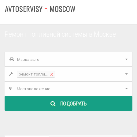
AVTOSERVISY
MOSCOW
Ремонт топливной системы в Москве
Марка авто
×
ремонт топливной системы
Местоположение
ПОДОБРАТЬ