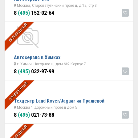
Москва, Староватутинский проезд, д.12, стр 3
8
(495)
152-02-64
ПРОВЕРЕННЫЙ
Автосервис в Химках
г. Химки, Нагорное ш, дом №2 Корпус 7
8
(495)
032-97-99
ПРОВЕРЕННЫЙ
Техцентр Land Rover/Jaguar на Пражской
Москва 1 дорожный проезд дом 5
8
(495)
021-73-88
ПРОВЕРЕННЫЙ