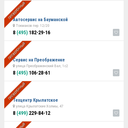
ПРОВЕРЕННЫЙ
Автосервис на Бауманской
Токмаков пер. 12/20
8
(495)
182-29-16
ПРОВЕРЕННЫЙ
Сервис на Преображенке
улица Преображенский Вал, 1с2
8
(495)
106-28-61
ПРОВЕРЕННЫЙ
Техцентр Крылатское
улица Крылатские Холмы, 47
8
(499)
229-84-12