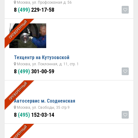
Москва, ул. Профсоюзная д. 56
8
(499)
229-17-58
ПРОВЕРЕННЫЙ
Техцентр на Кутузовской
Москва, ул. Поклонная, д. 11, стр. 1
8
(499)
301-00-59
ПРОВЕРЕННЫЙ
Автосервис м. Сходненская
Москва, ул. Свободы, 35 стр.9
8
(495)
152-03-14
ПРОВЕРЕННЫЙ