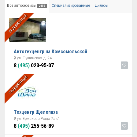
Все автосервисы
Специализированные
Дилеры
2452
ПРОВЕРЕННЫЙ
Автотехцентр на Комсомольской
ул. Тушинская д. 24
8
(495)
023-95-07
ПРОВЕРЕННЫЙ
Техцентр Щелепиха
ул. Ермакова Роща 7а с1
8
(495)
255-56-89