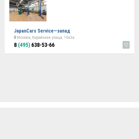
JapanCars Service—запад
Москва, Верейская улица, 10к3а
8
(495)
638-53-66
ОБРАТНАЯ СВЯЗЬ
ДОБАВИТЬ АВТОСЕРВИС
© 2026 Avtoservisy.moscow - подбор автосервиса в Москве.