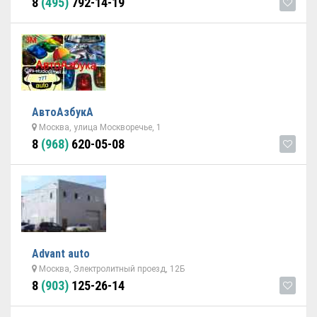
8
(495)
792-14-19
АвтоАзбукА
Москва, улица Москворечье, 1
8
(968)
620-05-08
Advant auto
Москва, Электролитный проезд, 12Б
8
(903)
125-26-14