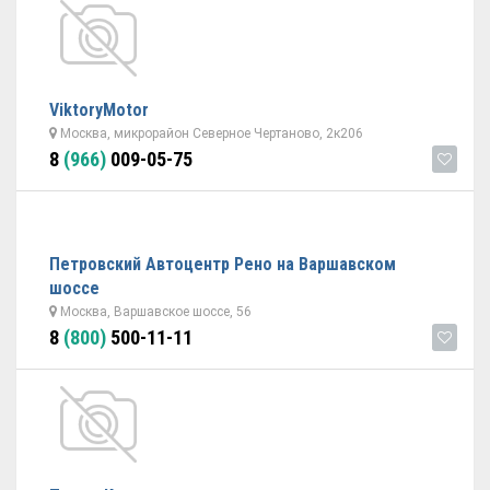
ViktoryMotor
Москва, микрорайон Северное Чертаново, 2к206
8
(966)
009-05-75
Петровский Автоцентр Рено на Варшавском
шоссе
Москва, Варшавское шоссе, 56
8
(800)
500-11-11