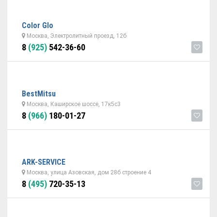
Color Glo
Москва, Электролитный проезд, 12б
8
(925)
542-36-60
BestMitsu
Москва, Каширское шоссе, 17к5с3
8
(966)
180-01-27
ARK-SERVICE
Москва, улица Азовская, дом 28б строение 4
8
(495)
720-35-13