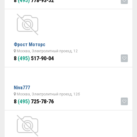
8
(495)
778-93-52
Фрост Моторс
Москва, Электролитный проезд, 12
8
(495)
517-90-04
Niva777
Москва, Электролитный проезд, 12б
8
(495)
725-78-76