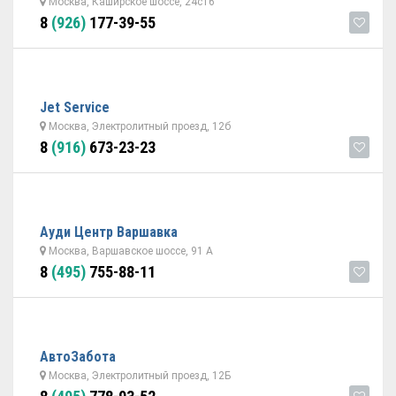
Москва, Каширское шоссе, 24с16
8
(926)
177-39-55
Jet Service
Москва, Электролитный проезд, 12б
8
(916)
673-23-23
Ауди Центр Варшавка
Москва, Варшавское шоссе, 91 А
8
(495)
755-88-11
АвтоЗабота
Москва, Электролитный проезд, 12Б