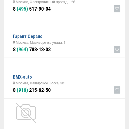
Москва, Электролитный проезд, 12б
8
(495)
517-90-04
Гарант Cервис
Москва, Москворечье улица, 1
8
(964)
788-18-03
BMX-auto
Москва, Каширское шоссе, 3к1
8
(916)
215-62-50