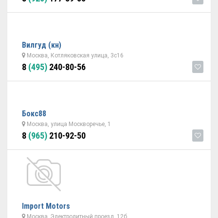
Вилгуд (кн)
Москва, Котляковская улица, 3с16
8
(495)
240-80-56
Бокс88
Москва, улица Москворечье, 1
8
(965)
210-92-50
Import Motors
Москва, Электролитный проезд, 12б