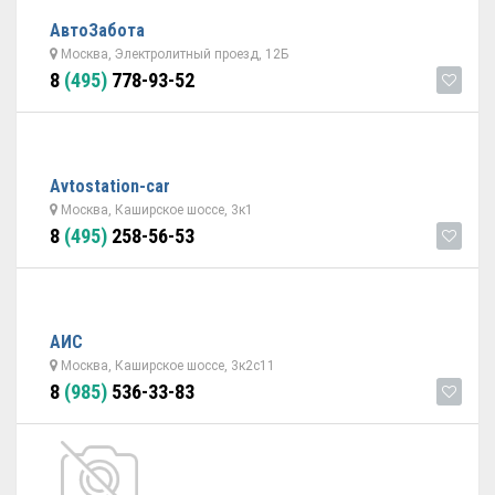
АвтоЗабота
Москва, Электролитный проезд, 12Б
8
(495)
778-93-52
Avtostation-car
Москва, Каширское шоссе, 3к1
8
(495)
258-56-53
АИС
Москва, Каширское шоссе, 3к2с11
8
(985)
536-33-83