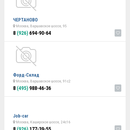
ЧЕРТАНОВО
Москва, Варшавское шоссе, 95
8
(926)
694-90-64
Форд-Склад
Москва, Варшавское шоссе, 91с2
8
(495)
988-46-36
Job-car
Москва, Каширское шоссе, 24с16
8
(926)
177-39-55