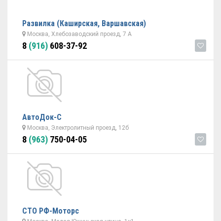
Развилка (Каширская, Варшавская)
Москва, Хлебозаводский проезд, 7 А
8
(916)
608-37-92
АвтоДок-С
Москва, Электролитный проезд, 12б
8
(963)
750-04-05
СТО РФ-Моторс