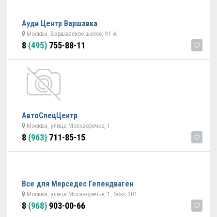
Ауди Центр Варшавка
Москва, Варшавское шоссе, 91 А
8
(495)
755-88-11
АвтоСпецЦентр
Москва, улица Москворечье, 1
8
(963)
711-85-15
Все для Мерседес Гелендваген
Москва, улица Москворечье, 1, бокс 301
8
(968)
903-00-66