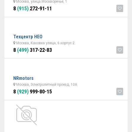
Москва, улица Москворечье, 1
8
(915)
272-91-11
Техцентр НЕО
Москва, Каховка улица, 6 корпус 2
8
(499)
317-22-83
NRmotors
Москва, Электролитный проезд, 10А
8
(929)
999-80-15