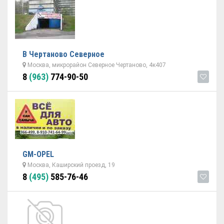
В Чертаново Северное
Москва, микрорайон Северное Чертаново, 4к407
8
(963)
774-90-50
GM-OPEL
Москва, Каширский проезд, 19
8
(495)
585-76-46