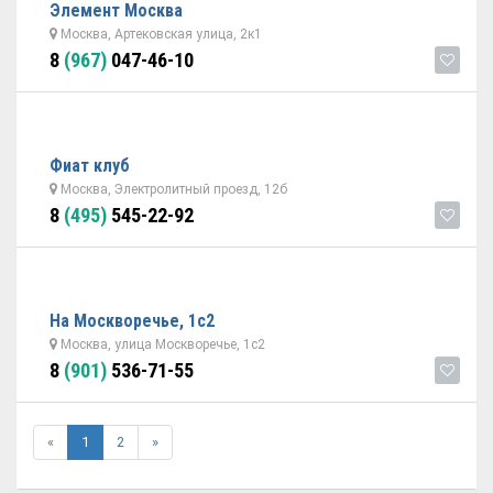
Элемент Москва
Москва, Артековская улица, 2к1
8
(967)
047-46-10
Фиат клуб
Москва, Электролитный проезд, 12б
8
(495)
545-22-92
На Москворечье, 1с2
Москва, улица Москворечье, 1с2
8
(901)
536-71-55
«
1
2
»