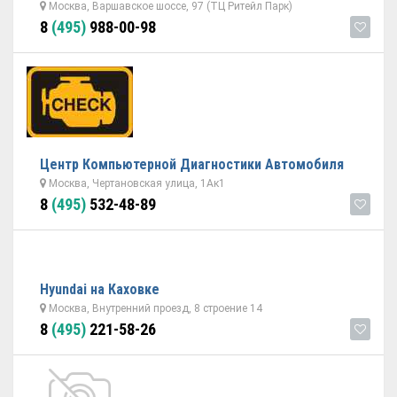
Москва, Варшавское шоссе, 97 (ТЦ Ритейл Парк)
8
(495)
988-00-98
Центр Компьютерной Диагностики Автомобиля
Москва, Чертановская улица, 1Ак1
8
(495)
532-48-89
Hyundai на Каховке
Москва, Внутренний проезд, 8 строение 14
8
(495)
221-58-26