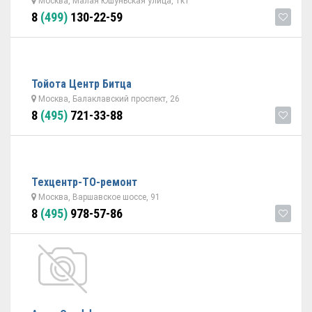
Москва, Малая Юшуньская улица, 1к1
8
(499)
130-22-59
Тойота Центр Битца
Москва, Балаклавский проспект, 26
8
(495)
721-33-88
Техцентр-ТО-ремонт
Москва, Варшавское шоссе, 91
8
(495)
978-57-86