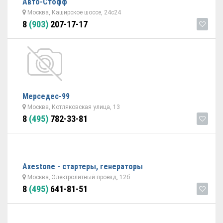
Авто-Стофф
Москва, Каширское шоссе, 24с24
8
(903)
207-17-17
Мерседес-99
Москва, Котляковская улица, 13
8
(495)
782-33-81
Axestone - стартеры, генераторы
Москва, Электролитный проезд, 12б
8
(495)
641-81-51