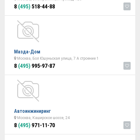
8
(495)
518-44-88
Мазда-Дом
Москва, Бол Юшуньская улица, 7 А строение 1
8
(495)
995-97-87
Автоинжиниринг
Москва, Каширское шоссе, 24
8
(495)
971-11-70