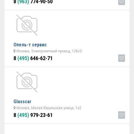
8
(963)
774-90-50
Опель-т сервис
Москва, Электролитный проезд, 12Бс2
8
(495)
646-62-71
Glasscar
Москва, Малая Юшуньская улица, 1к2
8
(495)
979-23-61