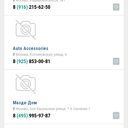
Москва, Каширское шоссе, 3к1
8
(916)
215-62-50
Auto Accessories
Москва, Котляковская улица, 6
8
(925)
853-00-81
Мазда-Дом
Москва, Бол Юшуньская улица, 7 А строение 1
8
(495)
995-97-87