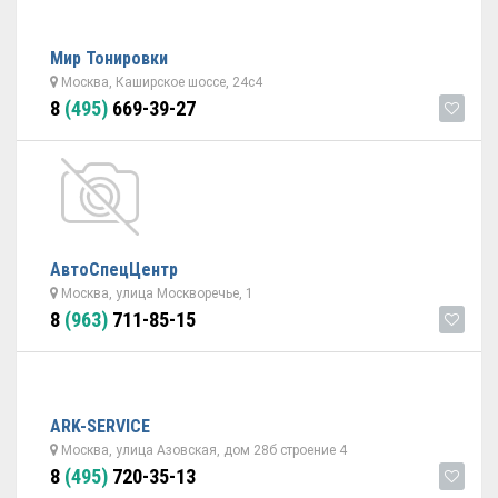
Мир Тонировки
Москва, Каширское шоссе, 24с4
8
(495)
669-39-27
АвтоСпецЦентр
Москва, улица Москворечье, 1
8
(963)
711-85-15
ARK-SERVICE
Москва, улица Азовская, дом 28б строение 4
8
(495)
720-35-13