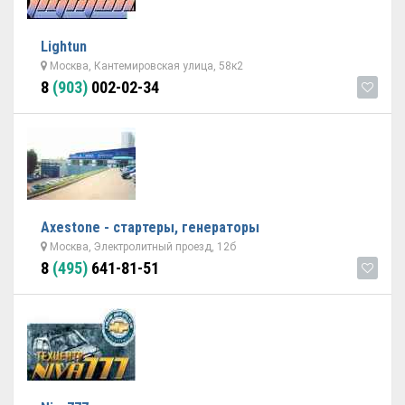
Lightun
Москва, Кантемировская улица, 58к2
8
(903)
002-02-34
Axestone - стартеры, генераторы
Москва, Электролитный проезд, 12б
8
(495)
641-81-51