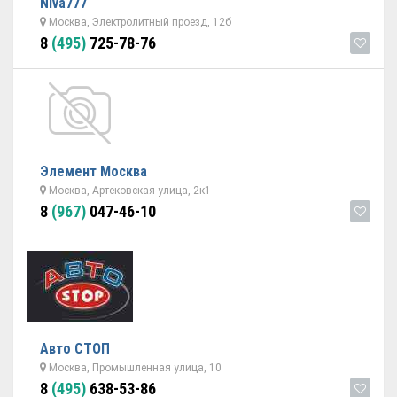
Niva777
Москва, Электролитный проезд, 12б
8
(495)
725-78-76
Элемент Москва
Москва, Артековская улица, 2к1
8
(967)
047-46-10
Авто СТОП
Москва, Промышленная улица, 10
8
(495)
638-53-86