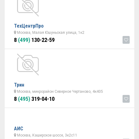
ТехЦентрПро
Москва, Малая Юшуньская улица, 1к2
8
(499)
130-22-59
Трин
Москва, микрорайон Северное Чертаново, 4к405
8
(495)
319-04-10
АИС
Москва, Каширское шоссе, 3к2с11