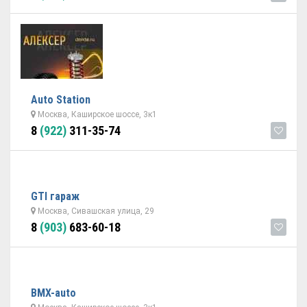
Auto Station
Москва, Каширское шоссе, 3к1
8
(922)
311-35-74
GTI гараж
Москва, Сивашская улица, 29
8
(903)
683-60-18
BMX-auto