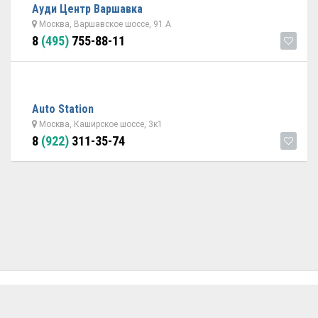
Ауди Центр Варшавка
Москва, Варшавское шоссе, 91 А
8
(495)
755-88-11
Auto Station
Москва, Каширское шоссе, 3к1
8
(922)
311-35-74
ОБРАТНАЯ СВЯЗЬ
ДОБАВИТЬ АВТОСЕРВИС