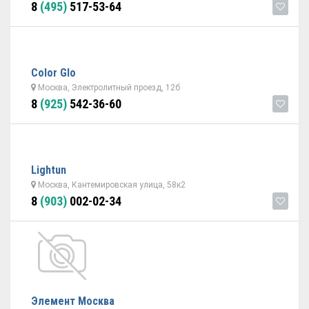
8
(495)
517-53-64
Color Glo
Москва, Электролитный проезд, 12б
8
(925)
542-36-60
Lightun
Москва, Кантемировская улица, 58к2
8
(903)
002-02-34
Элемент Москва