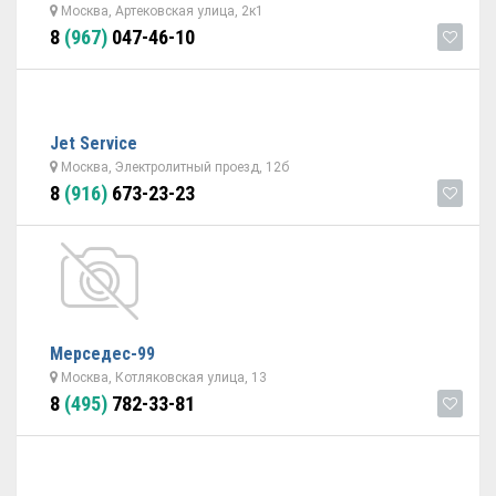
Москва, Артековская улица, 2к1
8
(967)
047-46-10
Jet Service
Москва, Электролитный проезд, 12б
8
(916)
673-23-23
Мерседес-99
Москва, Котляковская улица, 13
8
(495)
782-33-81