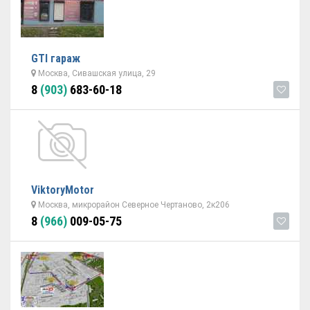
GTI гараж
Москва, Сивашская улица, 29
8
(903)
683-60-18
ViktoryMotor
Москва, микрорайон Северное Чертаново, 2к206
8
(966)
009-05-75