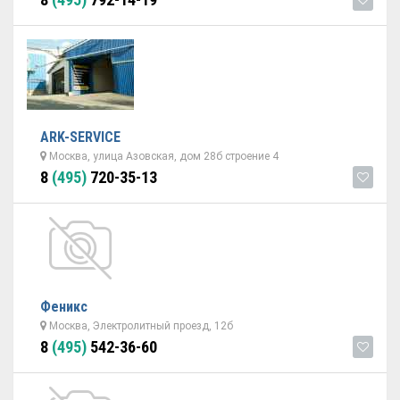
ARK-SERVICE
Москва, улица Азовская, дом 28б строение 4
8
(495)
720-35-13
Феникс
Москва, Электролитный проезд, 12б
8
(495)
542-36-60