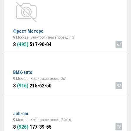
Фрост Моторс
Москва, Электролитный проезд, 12
8
(495)
517-90-04
BMX-auto
Москва, Каширское шоссе, 3к1
8
(916)
215-62-50
Job-car
Москва, Каширское шоссе, 24с16
8
(926)
177-39-55