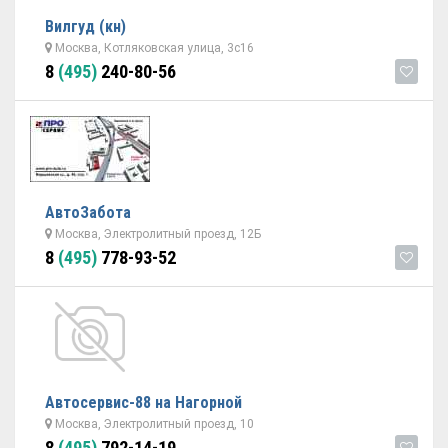
Вилгуд (кн)
Москва, Котляковская улица, 3с16
8
(495)
240-80-56
АвтоЗабота
Москва, Электролитный проезд, 12Б
8
(495)
778-93-52
Автосервис-88 на Нагорной
Москва, Электролитный проезд, 10
8
(495)
792-14-19