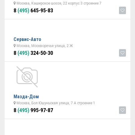
Москва, Каширское шоссе, 22 корпус 3 строение 7
8
(495)
645-95-83
Сервис-Авто
Москва, Москворечье улица, 2 Ж
8
(495)
324-50-30
Мазда-Дом
Москва, Бол Юшуньская улица, 7 А строение 1
8
(495)
995-97-87