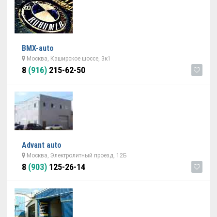
BMX-auto
Москва, Каширское шоссе, 3к1
8
(916)
215-62-50
Advant auto
Москва, Электролитный проезд, 12Б
8
(903)
125-26-14