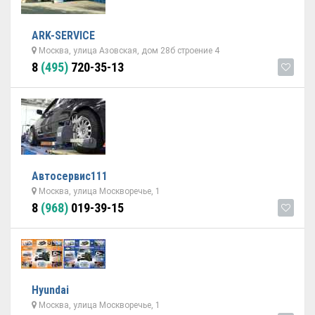
ARK-SERVICE
Москва, улица Азовская, дом 28б строение 4
8
(495)
720-35-13
Автосервис111
Москва, улица Москворечье, 1
8
(968)
019-39-15
Hyundai
Москва, улица Москворечье, 1