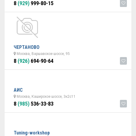
8
(929)
999-80-15
ЧЕРТАНОВО
Москва, Варшавское шоссе, 95
8
(926)
694-90-64
АИС
Москва, Каширское шоссе, 3к2с11
8
(985)
536-33-83
Tuning-workshop