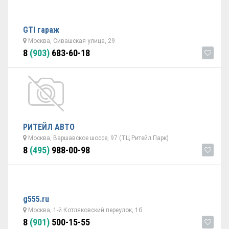
GTI гараж
Москва, Сивашская улица, 29
8
(903)
683-60-18
РИТЕЙЛ АВТО
Москва, Варшавское шоссе, 97 (ТЦ Ритейл Парк)
8
(495)
988-00-98
g555.ru
Москва, 1-й Котляковский переулок, 1б
8
(901)
500-15-55