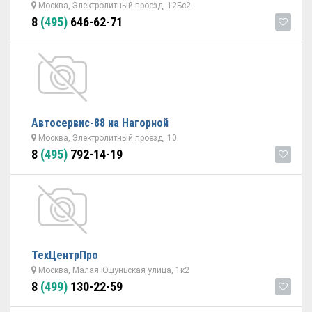
Москва, Электролитный проезд, 12Бс2
8
(495)
646-62-71
Автосервис-88 на Нагорной
Москва, Электролитный проезд, 10
8
(495)
792-14-19
ТехЦентрПро
Москва, Малая Юшуньская улица, 1к2
8
(499)
130-22-59