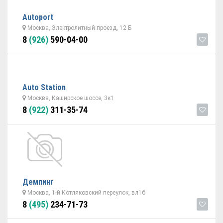
Autoport
Москва, Электролитный проезд, 12 Б
8
(926)
590-04-00
Auto Station
Москва, Каширское шоссе, 3к1
8
(922)
311-35-74
Демпинг
Москва, 1-й Котляковский переулок, вл1б
8
(495)
234-71-73