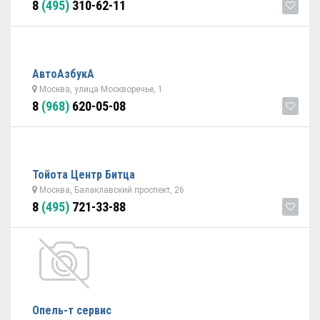
8
(495)
310-62-11
АвтоАзбукА
Москва, улица Москворечье, 1
8
(968)
620-05-08
Тойота Центр Битца
Москва, Балаклавский проспект, 26
8
(495)
721-33-88
Опель-т сервис