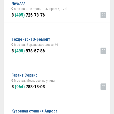
Niva777
Москва, Электролитный проезд, 12б
8
(495)
725-78-76
Техцентр-ТО-ремонт
Москва, Варшавское шоссе, 91
8
(495)
978-57-86
Гарант Cервис
Москва, Москворечье улица, 1
8
(964)
788-18-03
Кузовная станция Аврора