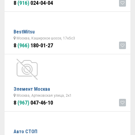
8
(916)
024-04-04
BestMitsu
Москва, Каширское шоссе, 17к5с3
8
(966)
180-01-27
Элемент Москва
Москва, Артековская улица, 2к1
8
(967)
047-46-10
Авто СТОП