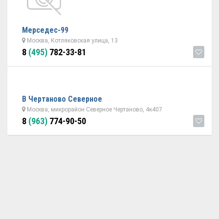
Мерседес-99
Москва, Котляковская улица, 13
8
(495)
782-33-81
В Чертаново Северное
Москва, микрорайон Северное Чертаново, 4к407
8
(963)
774-90-50