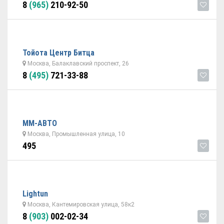
8
(965)
210-92-50
Тойота Центр Битца
Москва, Балаклавский проспект, 26
8
(495)
721-33-88
ММ-АВТО
Москва, Промышленная улица, 10
495
Lightun
Москва, Кантемировская улица, 58к2
8
(903)
002-02-34