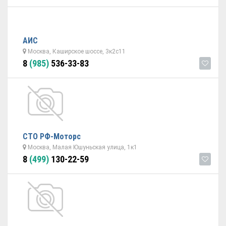
АИС
Москва, Каширское шоссе, 3к2с11
8
(985)
536-33-83
СТО РФ-Моторс
Москва, Малая Юшуньская улица, 1к1
8
(499)
130-22-59