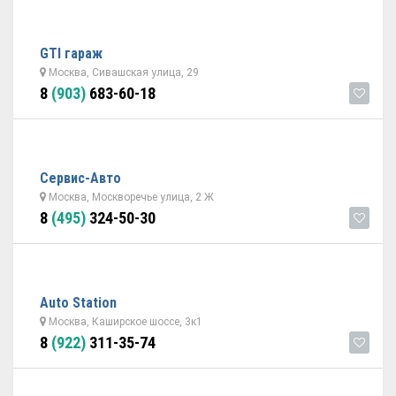
GTI гараж
Москва, Сивашская улица, 29
8
(903)
683-60-18
Сервис-Авто
Москва, Москворечье улица, 2 Ж
8
(495)
324-50-30
Auto Station
Москва, Каширское шоссе, 3к1
8
(922)
311-35-74