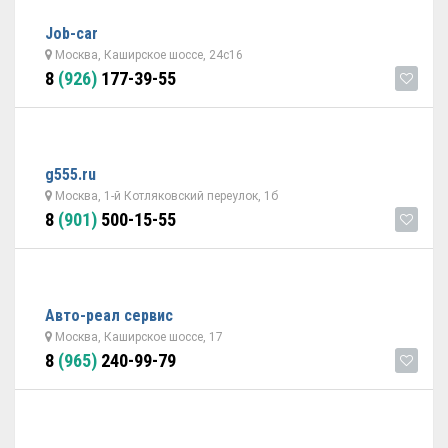
Job-car
Москва, Каширское шоссе, 24с16
8
(926)
177-39-55
g555.ru
Москва, 1-й Котляковский переулок, 1б
8
(901)
500-15-55
Авто-реал сервис
Москва, Каширское шоссе, 17
8
(965)
240-99-79