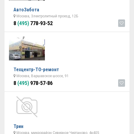
АвтоЗабота
Москва, Электролитный проезд, 12Б
8
(495)
778-93-52
Техцентр-ТО-ремонт
Москва, Варшавское шоссе, 91
8
(495)
978-57-86
Трин
Москва, микрорайон Северное Чертаново, 4к405