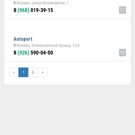
Москва, улица Москворечье, 1
8
(968)
019-39-15
Autoport
Москва, Электролитный проезд, 12 Б
8
(926)
590-04-00
«
1
2
»