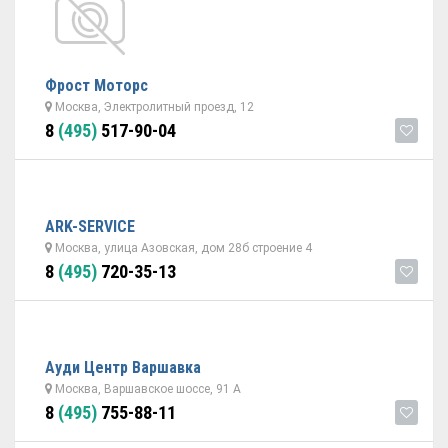
Фрост Моторс
Москва, Электролитный проезд, 12
8
(495)
517-90-04
ARK-SERVICE
Москва, улица Азовская, дом 28б строение 4
8
(495)
720-35-13
Ауди Центр Варшавка
Москва, Варшавское шоссе, 91 А
8
(495)
755-88-11