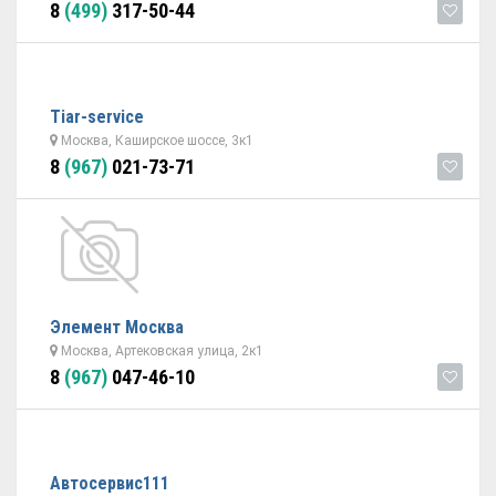
8
(499)
317-50-44
Tiar-service
Москва, Каширское шоссе, 3к1
8
(967)
021-73-71
Элемент Москва
Москва, Артековская улица, 2к1
8
(967)
047-46-10
Автосервис111