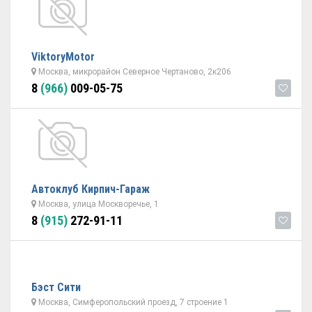
ViktoryMotor
Москва, микрорайон Северное Чертаново, 2к206
8
(966)
009-05-75
Автоклуб Кирпич-Гараж
Москва, улица Москворечье, 1
8
(915)
272-91-11
Бэст Сити
Москва, Симферопольский проезд, 7 строение 1