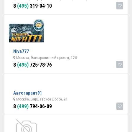
8
(495)
319-04-10
Niva777
Москва, Электролитный проезд, 12б
8
(495)
725-78-76
Автогарант91
Москва, Варшавское шоссе, 91
8
(499)
794-06-09