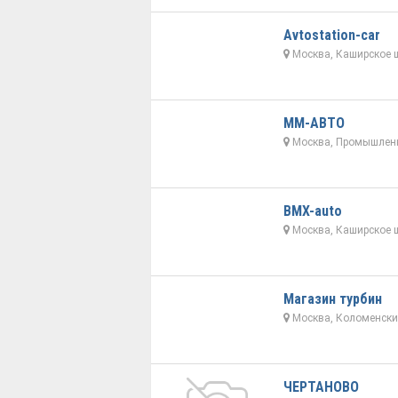
Avtostation-car
Москва, Каширское ш
ММ-АВТО
Москва, Промышленн
BMX-auto
Москва, Каширское ш
Магазин турбин
Москва, Коломенски
ЧЕРТАНОВО