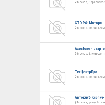
Москва, Варшавское 
СТО РФ-Моторс
Москва, Малая Юшун
Axestone - старт
Москва, Электролитн
ТехЦентрПро
Москва, Малая Юшун
Автоклуб Кирпич
Москва, улица Москв