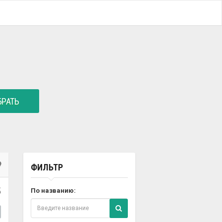
РАТЬ
ФИЛЬТР
5
По названию: