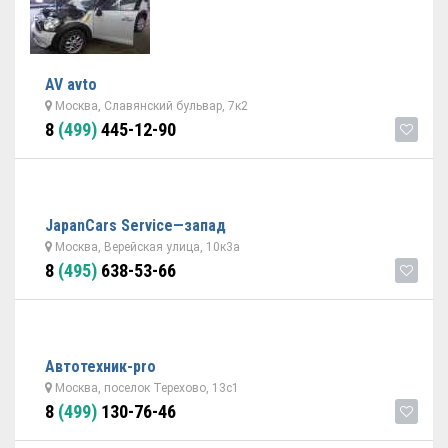
AV avto
Москва, Славянский бульвар, 7к2
8
(499)
445-12-90
JapanCars Service—запад
Москва, Верейская улица, 10к3а
8
(495)
638-53-66
Автотехник-pro
Москва, поселок Терехово, 13с1
8
(499)
130-76-46