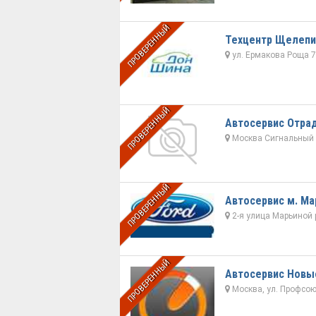
ПРОВЕРЕННЫЙ
Техцентр Щелепи
ул. Ермакова Роща 7
ПРОВЕРЕННЫЙ
Автосервис Отра
Москва Сигнальный пр
ПРОВЕРЕННЫЙ
Автосервис м. М
2-я улица Марьиной 
ПРОВЕРЕННЫЙ
Автосервис Новы
Москва, ул. Профсою