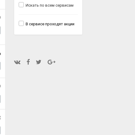
Искать по всем сервисам
9
В сервисе проходят акции
6
9
8