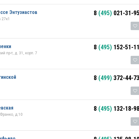
ссе Энтузиастов
8
(495)
021-31-9
а 27к1
менки
8
(495)
152-51-1
й пр-т, д. 31, корп. 7
тинской
8
(499)
372-44-7
евская
8
(495)
132-18-9
 Франко, д.10
туфьево