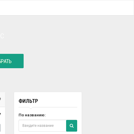
ac
РАТЬ
ФИЛЬТР
7
По названию: