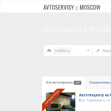
AVTOSERVISY
MOSCOW
Автосервисы в Москве
×
Cadillac
Вид р
Все автосервисы
Специализир
277
ПРОВЕРЕННЫЙ
Автотехцентр на
ул. Тушинская д. 24