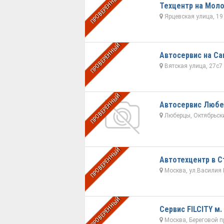
ПРОВЕРЕННЫЙ
Техцентр на Мол
Ярцевская улица, 19
ПРОВЕРЕННЫЙ
Автосервис на С
Вятская улица, 27с7
ПРОВЕРЕННЫЙ
Автосервис Люб
Люберцы, Октябрьский
ПРОВЕРЕННЫЙ
Автотехцентр в С
Москва, ул.Василия П
ПРОВЕРЕННЫЙ
Сервис FILCITY м.
Москва, Береговой пр