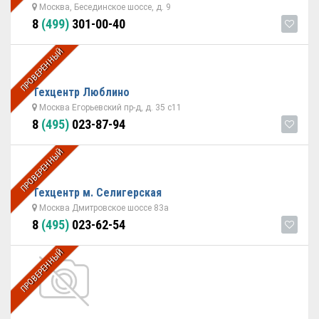
Москва, Бесединское шоссе, д. 9
8
(499)
301-00-40
ПРОВЕРЕННЫЙ
Техцентр Люблино
Москва Егорьевский пр-д, д. 35 с11
8
(495)
023-87-94
ПРОВЕРЕННЫЙ
Техцентр м. Селигерская
Москва Дмитровское шоссе 83а
8
(495)
023-62-54
ПРОВЕРЕННЫЙ