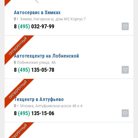
Автосервис в Химках
г. Химки, Нагорное ш, дом №2 Корпус 7
8
(495)
032-97-99
ПРОВЕРЕННЫЙ
Автотехцентр на Лобненской
Лобненская улица, 4А
8
(495)
135-05-78
ПРОВЕРЕННЫЙ
Техцентр в Алтуфьево
г. Москва, Алтуфьевское шоссе 48 к 4
8
(495)
135-15-06
ПРОВЕРЕННЫЙ