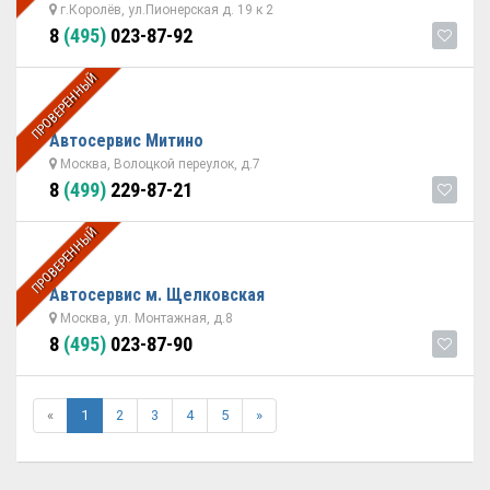
г.Королёв, ул.Пионерская д. 19 к 2
8
(495)
023-87-92
ПРОВЕРЕННЫЙ
Автосервис Митино
Москва, Волоцкой переулок, д.7
8
(499)
229-87-21
ПРОВЕРЕННЫЙ
Автосервис м. Щелковская
Москва, ул. Монтажная, д.8
8
(495)
023-87-90
«
1
2
3
4
5
»