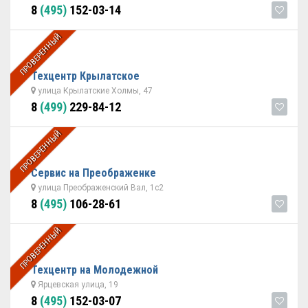
8
(495)
152-03-14
ПРОВЕРЕННЫЙ
Техцентр Крылатское
улица Крылатские Холмы, 47
8
(499)
229-84-12
ПРОВЕРЕННЫЙ
Сервис на Преображенке
улица Преображенский Вал, 1с2
8
(495)
106-28-61
ПРОВЕРЕННЫЙ
Техцентр на Молодежной
Ярцевская улица, 19
8
(495)
152-03-07