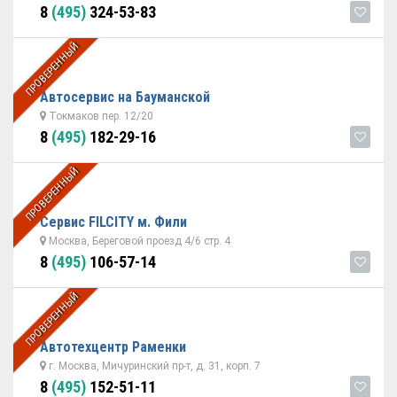
8
(495)
324-53-83
ПРОВЕРЕННЫЙ
Автосервис на Бауманской
Токмаков пер. 12/20
8
(495)
182-29-16
ПРОВЕРЕННЫЙ
Сервис FILCITY м. Фили
Москва, Береговой проезд 4/6 стр. 4
8
(495)
106-57-14
ПРОВЕРЕННЫЙ
Автотехцентр Раменки
г. Москва, Мичуринский пр-т, д. 31, корп. 7
8
(495)
152-51-11