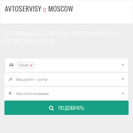
AVTOSERVISY
MOSCOW
Автосервисы в Москве обслуживающие
автомобили Smart
×
Smart
Вид работ / услуг
Местоположение
ПОДОБРАТЬ