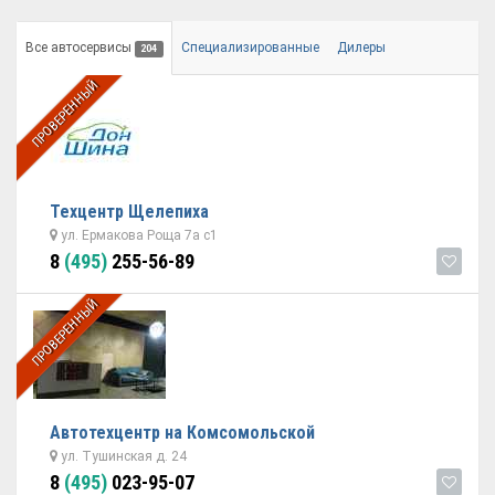
Все автосервисы
Специализированные
Дилеры
204
ПРОВЕРЕННЫЙ
Техцентр Щелепиха
ул. Ермакова Роща 7а с1
8
(495)
255-56-89
ПРОВЕРЕННЫЙ
Автотехцентр на Комсомольской
ул. Тушинская д. 24
8
(495)
023-95-07