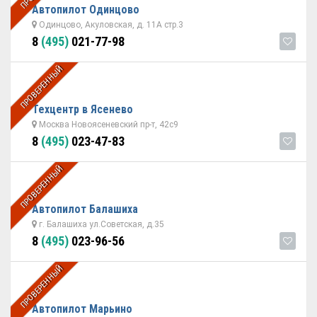
Автопилот Одинцово
Одинцово, Акуловская, д. 11А стр.3
8
(495)
021-77-98
ПРОВЕРЕННЫЙ
Техцентр в Ясенево
Москва Новоясеневский пр-т, 42с9
8
(495)
023-47-83
ПРОВЕРЕННЫЙ
Автопилот Балашиха
г. Балашиха ул.Советская, д.35
8
(495)
023-96-56
ПРОВЕРЕННЫЙ
Автопилот Марьино