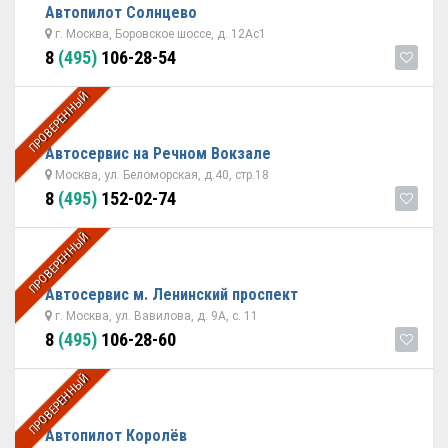
Автопилот Солнцево
г. Москва, Боровское шоссе, д. 12Ас1
8
(495)
106-28-54
ПРОВЕРЕННЫЙ
Автосервис на Речном Вокзале
Москва, ул. Беломорская, д.40, стр.18
8
(495)
152-02-74
ПРОВЕРЕННЫЙ
Автосервис м. Ленинский проспект
г. Москва, ул. Вавилова, д. 9А, с. 11
8
(495)
106-28-60
ПРОВЕРЕННЫЙ
Автопилот Королёв