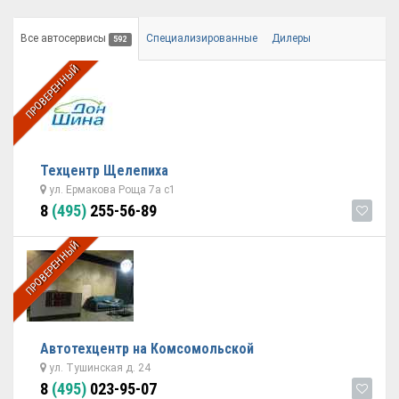
Все автосервисы
Специализированные
Дилеры
592
ПРОВЕРЕННЫЙ
Техцентр Щелепиха
ул. Ермакова Роща 7а с1
8
(495)
255-56-89
ПРОВЕРЕННЫЙ
Автотехцентр на Комсомольской
ул. Тушинская д. 24
8
(495)
023-95-07