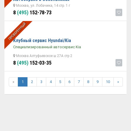
Москва, ул. Лобачика, 14 стр. 1 г
8
(495)
152-78-73
ПРОВЕРЕННЫЙ
Клубный сервис Hyundai/Kia
Специализированный автосервис Kia
Москва Алтуфьевское ш 27А стр 2
8
(495)
152-03-35
«
1
2
3
4
5
6
7
8
9
10
»