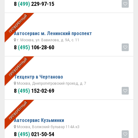
8
(499)
229-97-15
ПРОВЕРЕННЫЙ
Автосервис м. Ленинский проспект
г. Москва, ул. Вавилова, д. 9А, с. 11
8
(495)
106-28-60
ПРОВЕРЕННЫЙ
Техцентр в Чертаново
Москва, Днепропетровский проезд, д. 7
8
(495)
152-02-69
ПРОВЕРЕННЫЙ
Автосервис Кузьминки
Москва, Волжский бульвар 114А к3
8
(495)
021-50-54