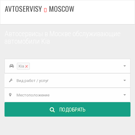
AVTOSERVISY
MOSCOW
Автосервисы в Москве обслуживающие
автомобили Kia
×
Kia
Вид работ / услуг
Местоположение
ПОДОБРАТЬ