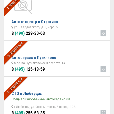
ПРОВЕРЕННЫЙ
Автотехцентр в Строгино
ул. Твардовского, д. 8, корп. 5
8
(499)
229-30-63
ПРОВЕРЕННЫЙ
Автосервис в Путилково
Москва Путилковское шоссе стр. 14
8
(495)
125-18-59
ПРОВЕРЕННЫЙ
СТО в Люберцах
Специализированный автосервис Kia
г Люберцы, ул Котельнический проезд 13А
8
(495)
255-53-35