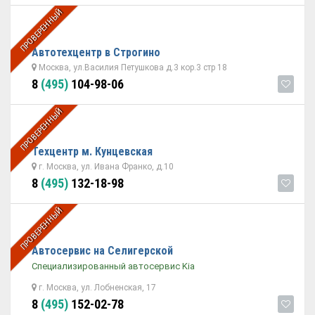
ПРОВЕРЕННЫЙ
Автотехцентр в Строгино
Москва, ул.Василия Петушкова д.3 кор.3 стр 18
8
(495)
104-98-06
ПРОВЕРЕННЫЙ
Техцентр м. Кунцевская
г. Москва, ул. Ивана Франко, д.10
8
(495)
132-18-98
ПРОВЕРЕННЫЙ
Автосервис на Селигерской
Специализированный автосервис Kia
г. Москва, ул. Лобненская, 17
8
(495)
152-02-78