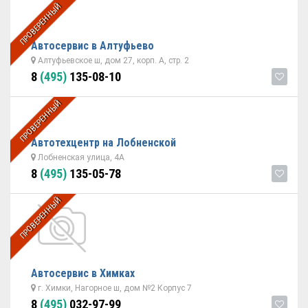
ПРОВЕРЕННЫЙ
Автосервис в Алтуфьево
Алтуфьевское ш, дом 27, корп. А, стр. 2
8
(495)
135-08-10
ПРОВЕРЕННЫЙ
Автотехцентр на Лобненской
Лобненская улица, 4А
8
(495)
135-05-78
ПРОВЕРЕННЫЙ
Автосервис в Химках
г. Химки, Нагорное ш, дом №2 Корпус 7
8
(495)
032-97-99