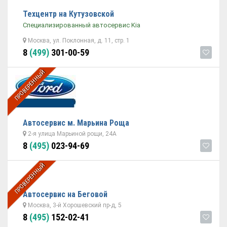
Техцентр на Кутузовской
Специализированный автосервис Kia
Москва, ул. Поклонная, д. 11, стр. 1
8
(499)
301-00-59
ПРОВЕРЕННЫЙ
Автосервис м. Марьина Роща
2-я улица Марьиной рощи, 24А
8
(495)
023-94-69
ПРОВЕРЕННЫЙ
Автосервис на Беговой
Москва, 3-й Хорошевский пр-д, 5
8
(495)
152-02-41