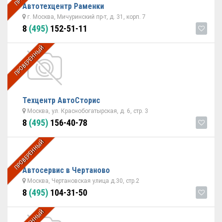
Автотехцентр Раменки
г. Москва, Мичуринский пр-т, д. 31, корп. 7
8
(495)
152-51-11
ПРОВЕРЕННЫЙ
Техцентр АвтоСторис
Москва, ул. Краснобогатырская, д. 6, стр. 3
8
(495)
156-40-78
ПРОВЕРЕННЫЙ
Автосервис в Чертаново
Москва, Чертановская улица д.30, стр.2
8
(495)
104-31-50