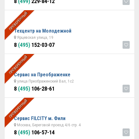
8
(499)
229-84-12
ПРОВЕРЕННЫЙ
Техцентр на Молодежной
Ярцевская улица, 19
8
(495)
152-03-07
ПРОВЕРЕННЫЙ
Сервис на Преображенке
улица Преображенский Вал, 1с2
8
(495)
106-28-61
ПРОВЕРЕННЫЙ
Сервис FILCITY м. Фили
Москва, Береговой проезд 4/6 стр. 4
8
(495)
106-57-14