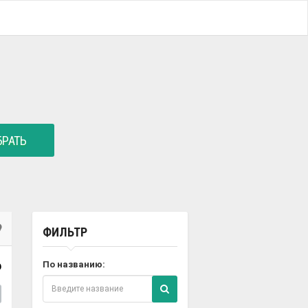
РАТЬ
ФИЛЬТР
6
По названию: