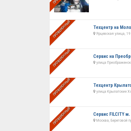
ПРОВЕРЕННЫЙ
Техцентр на Мол
Ярцевская улица, 19
ПРОВЕРЕННЫЙ
Сервис на Преоб
улица Преображенски
ПРОВЕРЕННЫЙ
Техцентр Крылат
улица Крылатские Х
ПРОВЕРЕННЫЙ
Сервис FILCITY м.
Москва, Береговой пр