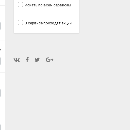
Искать по всем сервисам
8
В сервисе проходят акции
6
8
1