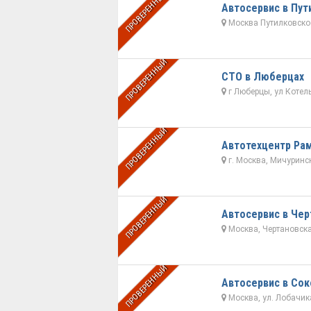
ПРОВЕРЕННЫЙ
Автосервис в Пут
Москва Путилковское
ПРОВЕРЕННЫЙ
СТО в Люберцах
г Люберцы, ул Котел
ПРОВЕРЕННЫЙ
Автотехцентр Ра
г. Москва, Мичурински
ПРОВЕРЕННЫЙ
Автосервис в Чер
Москва, Чертановская
ПРОВЕРЕННЫЙ
Автосервис в Сок
Москва, ул. Лобачика,