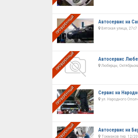
ПРОВЕРЕННЫЙ
Автосервис на С
Вятская улица, 27с7
ПРОВЕРЕННЫЙ
Автосервис Люб
Люберцы, Октябрьский
ПРОВЕРЕННЫЙ
Сервис на Народн
ул. Народного Ополч
ПРОВЕРЕННЫЙ
Автосервис на Ба
Токмаков пер. 12/20