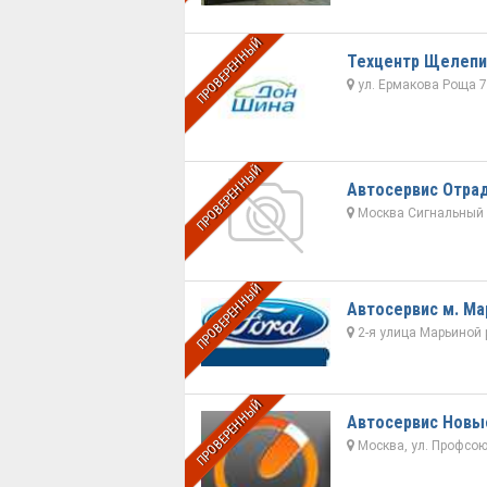
ПРОВЕРЕННЫЙ
Техцентр Щелепи
ул. Ермакова Роща 7
ПРОВЕРЕННЫЙ
Автосервис Отра
Москва Сигнальный пр
ПРОВЕРЕННЫЙ
Автосервис м. М
2-я улица Марьиной 
ПРОВЕРЕННЫЙ
Автосервис Новы
Москва, ул. Профсою