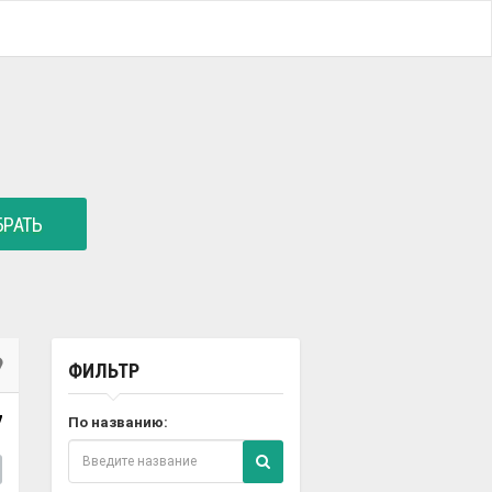
РАТЬ
ФИЛЬТР
7
По названию: