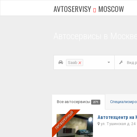
AVTOSERVISY
MOSCOW
Автосервисы в Москв
×
Saab
Вид р
Все автосервисы
Специализир
271
ПРОВЕРЕННЫЙ
Автотехцентр на
ул. Тушинская д. 24