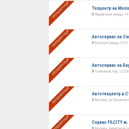
ПРОВЕРЕННЫЙ
Техцентр на Мол
Ярцевская улица, 19
ПРОВЕРЕННЫЙ
Автосервис на С
Вятская улица, 27с7
ПРОВЕРЕННЫЙ
Автосервис на Ба
Токмаков пер. 12/20
ПРОВЕРЕННЫЙ
Автотехцентр в С
Москва, ул.Василия П
ПРОВЕРЕННЫЙ
Сервис FILCITY м.
Москва, Береговой пр