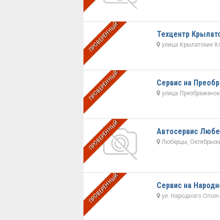
ПРОВЕРЕННЫЙ
Техцентр Крылат
улица Крылатские Х
ПРОВЕРЕННЫЙ
Сервис на Преоб
улица Преображенски
ПРОВЕРЕННЫЙ
Автосервис Люб
Люберцы, Октябрьский
ПРОВЕРЕННЫЙ
Сервис на Народн
ул. Народного Ополч