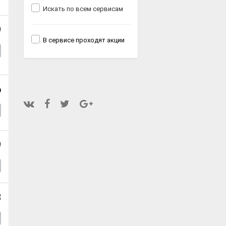
Искать по всем сервисам
9
В сервисе проходят акции
6
9
8