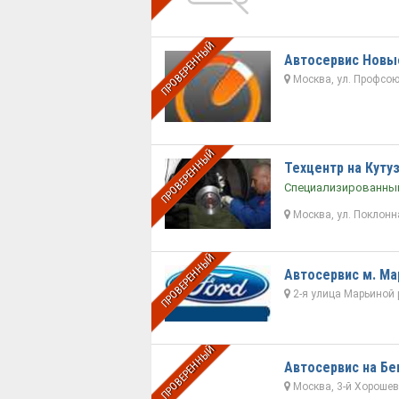
ПРОВЕРЕННЫЙ
Автосервис Новы
Москва, ул. Профсою
ПРОВЕРЕННЫЙ
Техцентр на Куту
Специализированный
Москва, ул. Поклонная
ПРОВЕРЕННЫЙ
Автосервис м. М
2-я улица Марьиной 
ПРОВЕРЕННЫЙ
Автосервис на Бе
Москва, 3-й Хорошевс