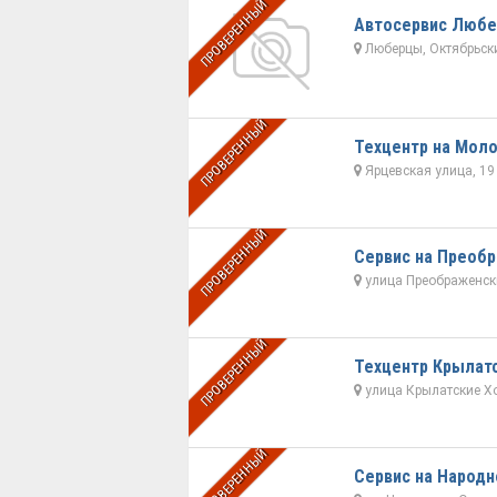
ПРОВЕРЕННЫЙ
Автосервис Люб
Люберцы, Октябрьский
ПРОВЕРЕННЫЙ
Техцентр на Мол
Ярцевская улица, 19
ПРОВЕРЕННЫЙ
Сервис на Преоб
улица Преображенски
ПРОВЕРЕННЫЙ
Техцентр Крылат
улица Крылатские Х
ПРОВЕРЕННЫЙ
Сервис на Народн