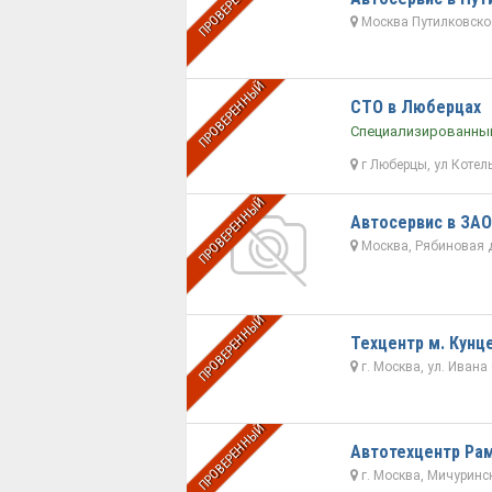
ПРОВЕРЕННЫЙ
Москва Путилковское
ПРОВЕРЕННЫЙ
СТО в Люберцах
Специализированный
г Люберцы, ул Котел
ПРОВЕРЕННЫЙ
Автосервис в ЗАО
Москва, Рябиновая д.
ПРОВЕРЕННЫЙ
Техцентр м. Кунц
г. Москва, ул. Ивана
ПРОВЕРЕННЫЙ
Автотехцентр Ра
г. Москва, Мичурински