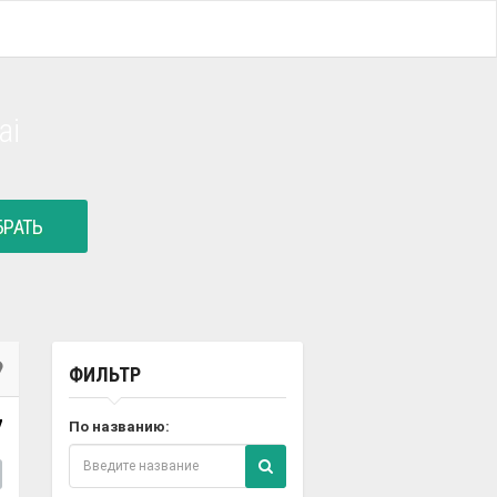
ai
РАТЬ
ФИЛЬТР
7
По названию: