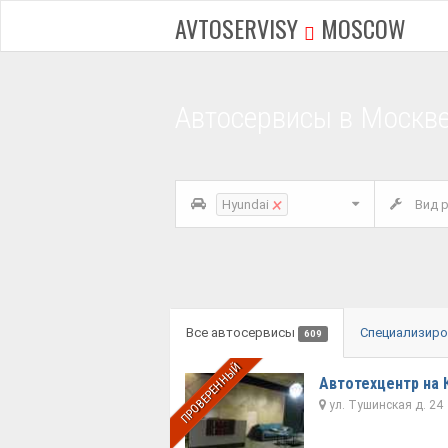
AVTOSERVISY
MOSCOW
Автосервисы в Москв
×
Hyundai
Вид р
Все автосервисы
Специализир
609
ПРОВЕРЕННЫЙ
Автотехцентр на
ул. Тушинская д. 24