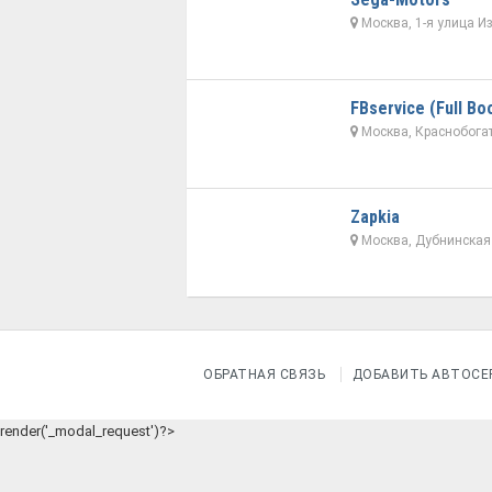
Москва, 1-я улица И
FBserviсe (Full Bo
Москва, Краснобогат
Zapkia
Москва, Дубнинская 
ОБРАТНАЯ СВЯЗЬ
ДОБАВИТЬ АВТОСЕ
render('_modal_request')?>