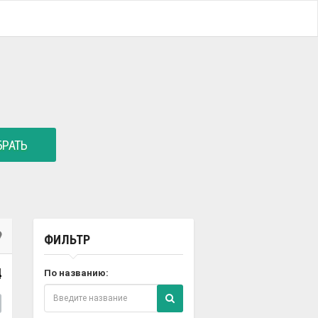
РАТЬ
ФИЛЬТР
4
По названию: