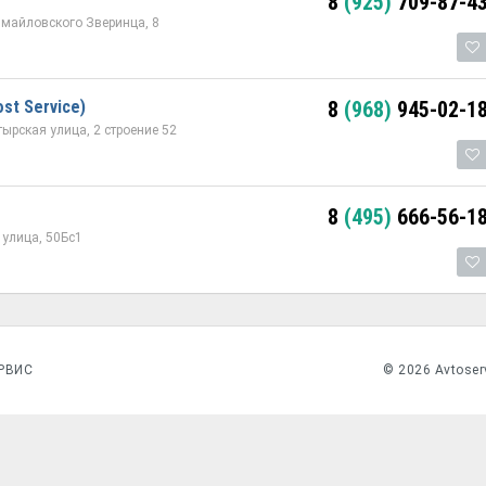
8
(925)
709-87-4
змайловского Зверинца, 8
ost Service)
8
(968)
945-02-1
ырская улица, 2 строение 52
8
(495)
666-56-1
улица, 50Бс1
РВИС
© 2026 Avtoser