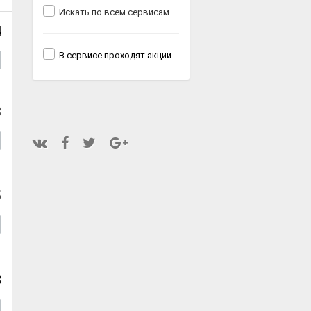
Искать по всем сервисам
4
В сервисе проходят акции
3
5
8