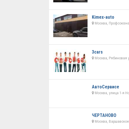
Kimex-auto
Москва, Профсоюзна
3cars
Москва, Рябиновая у
АвтоСервисе
Москва, улица 1-я Н
ЧЕРТАНОВО
Москва, Варшавское 