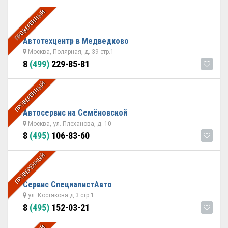
ПРОВЕРЕННЫЙ
Автотехцентр в Медведково
Москва, Полярная, д. 39 стр.1
8
(499)
229-85-81
ПРОВЕРЕННЫЙ
Автосервис на Семёновской
Москва, ул. Плеханова, д. 10
8
(495)
106-83-60
ПРОВЕРЕННЫЙ
Сервис СпециалистАвто
ул. Костякова д.3 стр.1
8
(495)
152-03-21