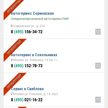
ПРОВЕРЕННЫЙ
Автогермес Сормовская
Специализированный автосервис FAW
Сормовская ул., д. 21А
8
(495)
156-34-72
ПРОВЕРЕННЫЙ
Автосервис в Сокольниках
Москва, ул. Лобачика, 14 стр. 1 г
8
(495)
152-78-73
ПРОВЕРЕННЫЙ
Сервис в Свиблово
Москва ул. Кольская, д. 14. стр.5
8
(495)
021-16-22