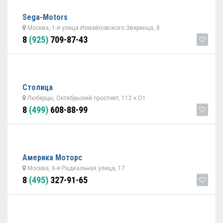
Sega-Motors
Москва, 1-я улица Измайловского Зверинца, 8
8
(925)
709-87-43
Столица
Люберцы, Октябрьский проспект, 112 к.О1
8
(499)
608-88-99
Америка Моторс
Москва, 6-я Радиальная улица, 17
8
(495)
327-91-65