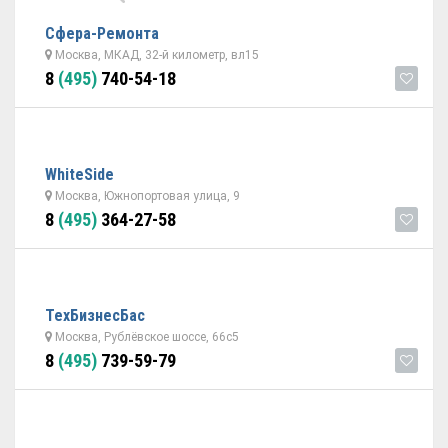
Сфера-Ремонта
Москва, МКАД, 32-й километр, вл15
8
(495)
740-54-18
WhiteSide
Москва, Южнопортовая улица, 9
8
(495)
364-27-58
ТехБизнесБас
Москва, Рублёвское шоссе, 66с5
8
(495)
739-59-79