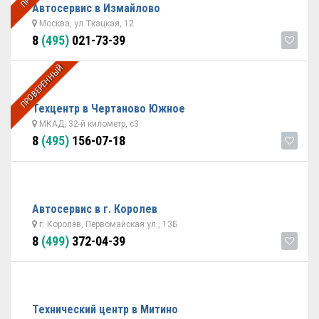
Автосервис в Измайлово
Москва, ул.Ткацкая, 12
8
(495)
021-73-39
ПРОВЕРЕННЫЙ
Техцентр в Чертаново Южное
МКАД, 32-й километр, с3
8
(495)
156-07-18
Автосервис в г. Королев
г. Королёв, Первомайская ул., 13Б
8
(499)
372-04-39
Технический центр в Митино