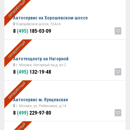
ПРОВЕРЕННЫЙ
Автоcервис на Хорошевском шоссе
Хорошёвское шоссе, 76Ас4
8
(495)
185-03-09
ПРОВЕРЕННЫЙ
Автотехцентр на Нагорной
г. Москва, Нагорный пр-д, вл.2
8
(495)
132-19-48
ПРОВЕРЕННЫЙ
Автосервис м. Кунцевская
г. Москва, ул. Рябиновая, д.14
8
(499)
229-97-80