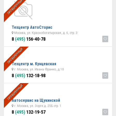
ПРОВЕРЕННЫЙ
Техцентр АвтоСторис
Москва, ул. Краснобогатырская, д. 6, стр. 3
8
(495)
156-40-78
ПРОВЕРЕННЫЙ
Техцентр м. Кунцевская
г. Москва, ул. Ивана Франко, д.10
8
(495)
132-18-98
ПРОВЕРЕННЫЙ
Автосервис на Щукинской
г. Москва, ул. Зорге д. 25Б стр. 1
8
(495)
132-19-57