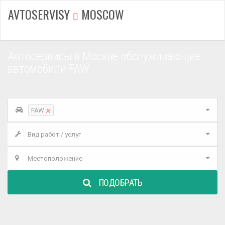
AVTOSERVISY
MOSCOW
Автосервисы в Москве обслуживающие
автомобили FAW
×
FAW
Вид работ / услуг
Местоположение
ПОДОБРАТЬ