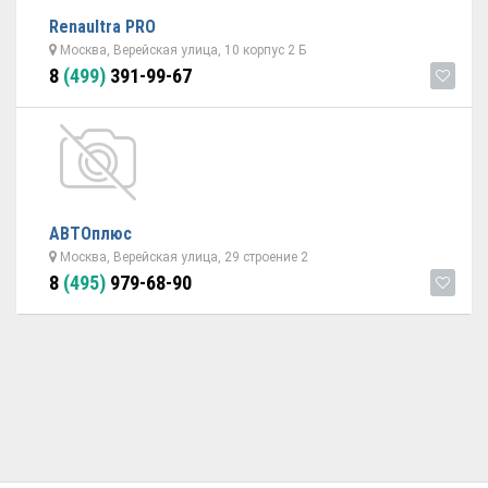
Renaultra PRO
Москва, Верейская улица, 10 корпус 2 Б
8
(499)
391-99-67
АВТОплюс
Москва, Верейская улица, 29 строение 2
8
(495)
979-68-90