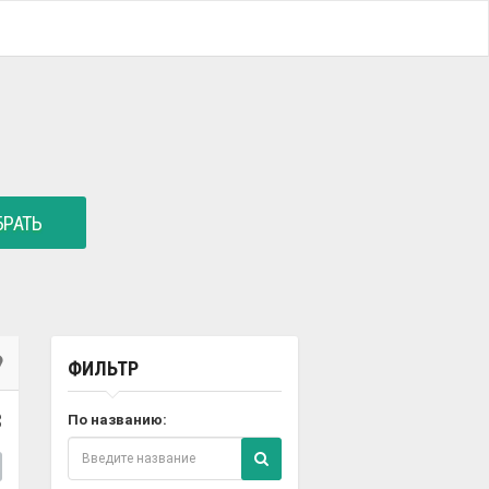
РАТЬ
ФИЛЬТР
3
По названию: