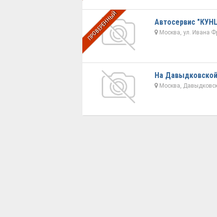
ПРОВЕРЕННЫЙ
Автосервис "КУН
Москва, ул. Ивана Ф
На Давыдковско
Москва, Давыдковск