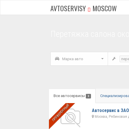
AVTOSERVISY
MOSCOW
Перетяжка салона око
Марка авто
пер
Все автосервисы
Специализиров
3
ПРОВЕРЕННЫЙ
Автосервис в ЗАО
Москва, Рябиновая д.