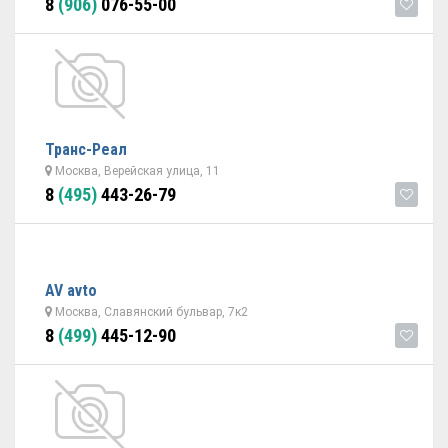
8
(906)
076-55-00
Транс-Реал
Москва, Верейская улица, 11
8
(495)
443-26-79
AV avto
Москва, Славянский бульвар, 7к2
8
(499)
445-12-90