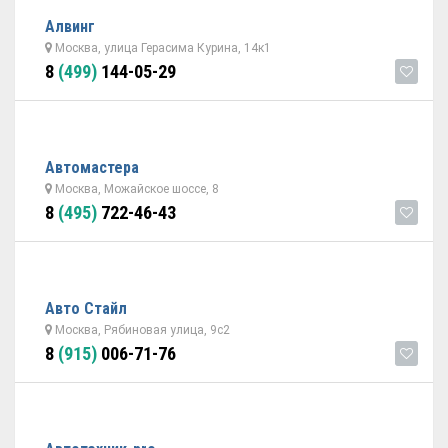
Алвинг
Москва, улица Герасима Курина, 14к1
8
(499)
144-05-29
Автомастера
Москва, Можайское шоссе, 8
8
(495)
722-46-43
Авто Стайл
Москва, Рябиновая улица, 9с2
8
(915)
006-71-76