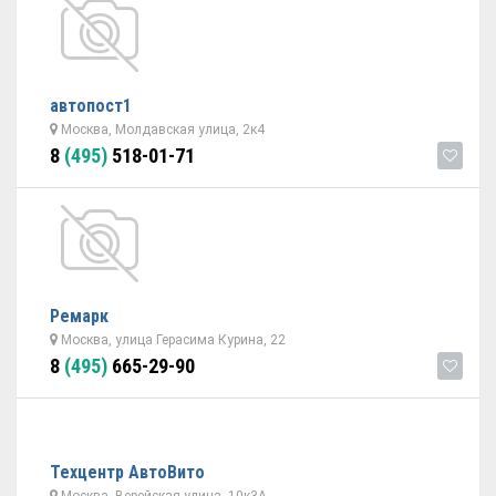
автопост1
Москва, Молдавская улица, 2к4
8
(495)
518-01-71
Ремарк
Москва, улица Герасима Курина, 22
8
(495)
665-29-90
Техцентр АвтоВито