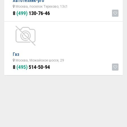
Автотехник-pro
Москва, поселок Терехово, 13с1
8
(499)
130-76-46
Газ
Москва, Можайское шоссе, 29
8
(495)
514-50-94