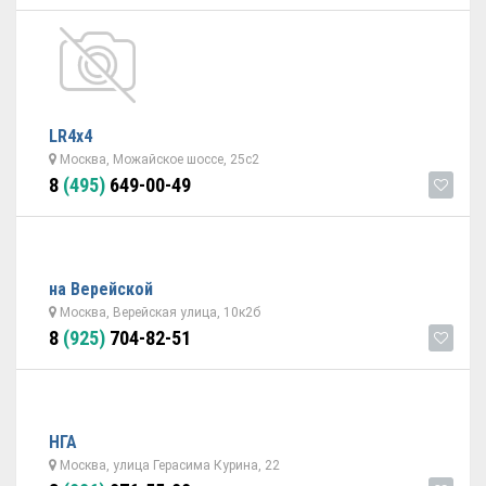
LR4x4
Москва, Можайское шоссе, 25с2
8
(495)
649-00-49
на Верейской
Москва, Верейская улица, 10к2б
8
(925)
704-82-51
НГА
Москва, улица Герасима Курина, 22