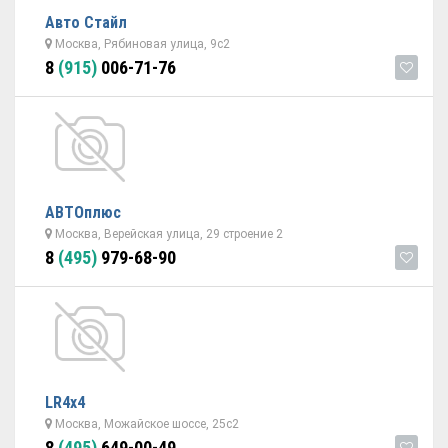
Авто Стайл
Москва, Рябиновая улица, 9с2
8
(915)
006-71-76
АВТОплюс
Москва, Верейская улица, 29 строение 2
8
(495)
979-68-90
LR4x4
Москва, Можайское шоссе, 25с2
8
(495)
649-00-49