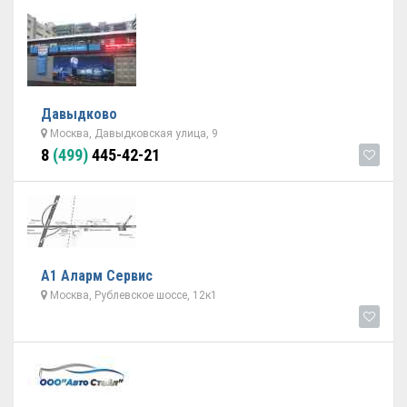
Давыдково
Москва, Давыдковская улица, 9
8
(499)
445-42-21
А1 Аларм Сервис
Москва, Рублевское шоссе, 12к1