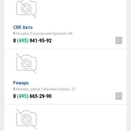
СВК Авто
Москва, Кутузовский проспект, 88
8
(495)
941-95-92
Ремарк
Москва, улица Герасима Курина, 22
8
(495)
665-29-90