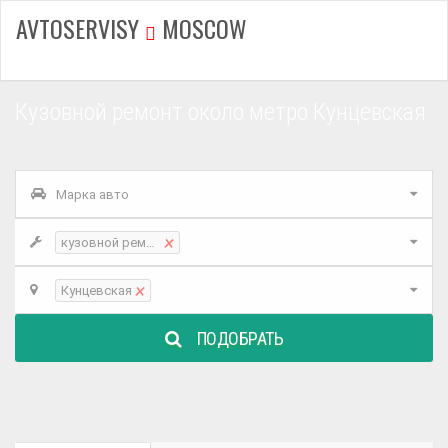
AVTOSERVISY
MOSCOW
Кузовной ремонт около метро Кунцевская
Марка авто
×
кузовной ремонт
×
Кунцевская
ПОДОБРАТЬ