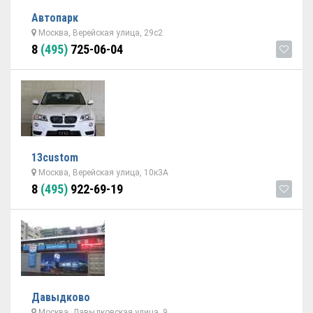
Автопарк
Москва, Верейская улица, 29с2
8
(495)
725-06-04
13custom
Москва, Верейская улица, 10к3А
8
(495)
922-69-19
Давыдково
Москва, Давыдковская улица, 9