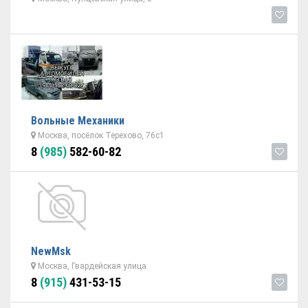
Вольные Механики
Москва, посёлок Терехово, 76с1
8
(985)
582-60-82
NewMsk
Москва, Гвардейская улица
8
(915)
431-53-15