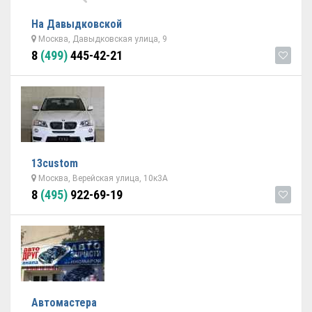
На Давыдковской
Москва, Давыдковская улица, 9
8
(499)
445-42-21
13custom
Москва, Верейская улица, 10к3А
8
(495)
922-69-19
Автомастера