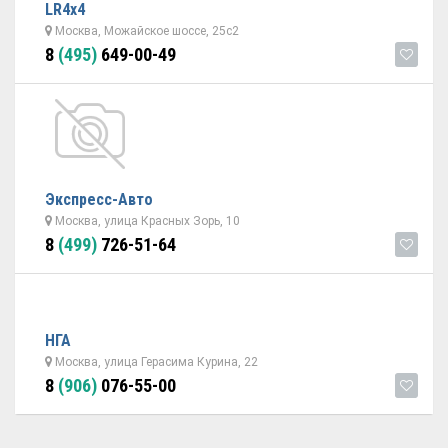
LR4x4
Москва, Можайское шоссе, 25с2
8
(495)
649-00-49
Экспресс-Авто
Москва, улица Красных Зорь, 10
8
(499)
726-51-64
НГА
Москва, улица Герасима Курина, 22
8
(906)
076-55-00