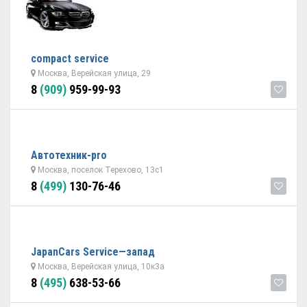
compact service
Москва, Верейская улица, 29
8
(909)
959-99-93
Автотехник-pro
Москва, поселок Терехово, 13с1
8
(499)
130-76-46
JapanCars Service—запад
Москва, Верейская улица, 10к3а
8
(495)
638-53-66