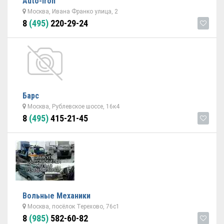
Auto-Iron
Москва, Ивана Франко улица, 2
8
(495)
220-29-24
Барс
Москва, Рублевское шоссе, 16к4
8
(495)
415-21-45
Вольные Механики
Москва, посёлок Терехово, 76с1
8
(985)
582-60-82