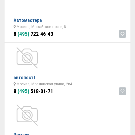
Автомастера
Москва, Можайское шоссе, 8
8
(495)
722-46-43
автопост1
Москва, Молдавская улица, 2к4
8
(495)
518-01-71
Ремарк