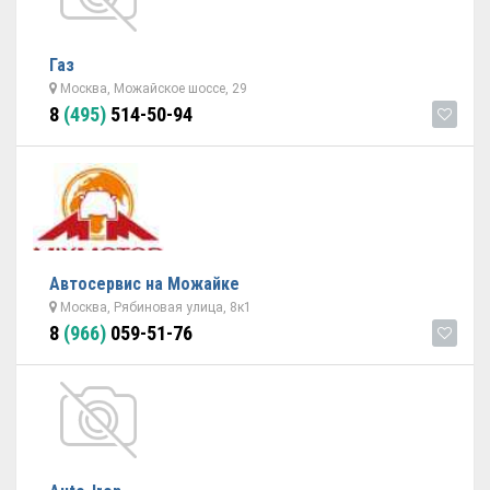
Газ
Москва, Можайское шоссе, 29
8
(495)
514-50-94
Автосервис на Можайке
Москва, Рябиновая улица, 8к1
8
(966)
059-51-76