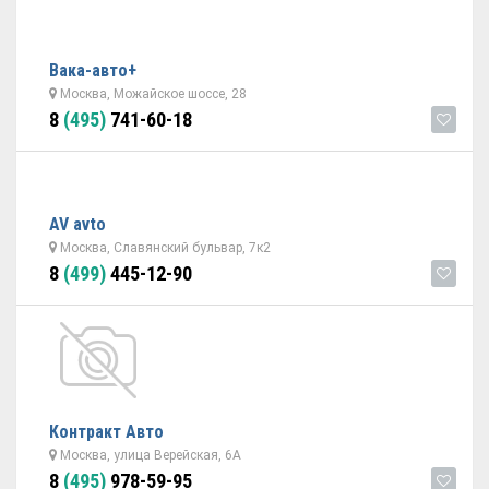
Вака-авто+
Москва, Можайское шоссе, 28
8
(495)
741-60-18
AV avto
Москва, Славянский бульвар, 7к2
8
(499)
445-12-90
Контракт Авто
Москва, улица Верейская, 6А
8
(495)
978-59-95