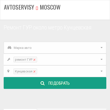
AVTOSERVISY
MOSCOW
Ремонт ГУР около метро Кунцевская
Марка авто
×
ремонт ГУР
×
Кунцевская
ПОДОБРАТЬ