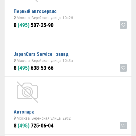
Первый автосервис
Москва, Верейская улица, 10к2б
8
(495)
507-25-90
JapanCars Service—запад
Москва, Верейская улица, 10к3а
8
(495)
638-53-66
Автопарк
Москва, Верейская улица, 29с2
8
(495)
725-06-04