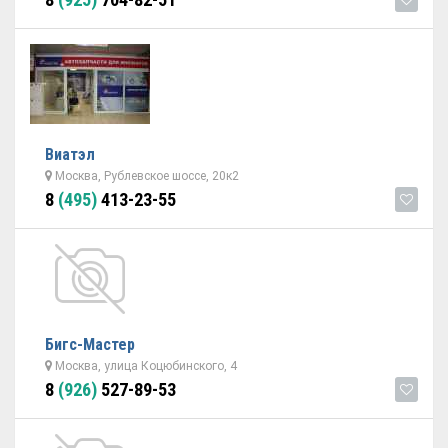
Виатэл
Москва, Рублевское шоссе, 20к2
8
(495)
413-23-55
Бигс-Мастер
Москва, улица Коцюбинского, 4
8
(926)
527-89-53