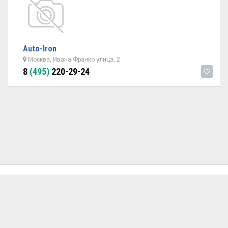
Auto-Iron
Москва, Ивана Франко улица, 2
8
(495)
220-29-24
ОБРАТНАЯ СВЯЗЬ
ДОБАВИТЬ АВТОСЕРВИС
© 2026 Avtoservisy.moscow - подбор автосервиса в Москве.