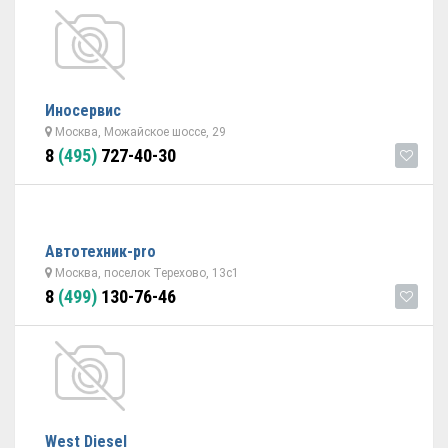
Иносервис
Москва, Можайское шоссе, 29
8
(495)
727-40-30
Автотехник-pro
Москва, поселок Терехово, 13с1
8
(499)
130-76-46
West Diesel