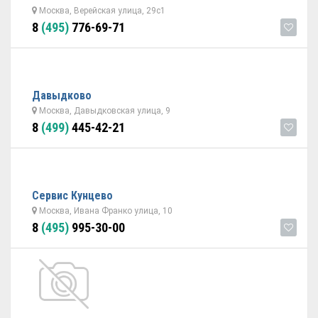
Москва, Верейская улица, 29с1
8
(495)
776-69-71
Давыдково
Москва, Давыдковская улица, 9
8
(499)
445-42-21
Сервис Кунцево
Москва, Ивана Франко улица, 10
8
(495)
995-30-00