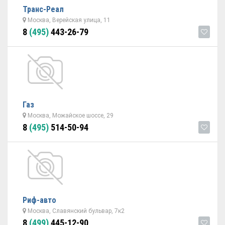
Транс-Реал
Москва, Верейская улица, 11
8
(495)
443-26-79
Газ
Москва, Можайское шоссе, 29
8
(495)
514-50-94
Риф-авто
Москва, Славянский бульвар, 7к2
8
(499)
445-12-90