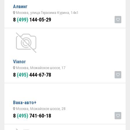
Алвинг
Москва, улица Герасима Курина, 14к1
8
(499)
144-05-29
Vianor
Москва, Можайское шоссе, 17
8
(495)
444-67-78
Вака-авто+
Москва, Можайское шоссе, 28
8
(495)
741-60-18