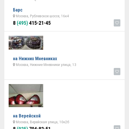
Барс
Москва, Рублевское шоссе, 16к4
8
(495)
415-21-45
на Нижних Мневниках
Москва, Нижние Мневники улица, 13
на Верейской
Москва, Верейская улица, 10к2б
8
(925)
704-82-51