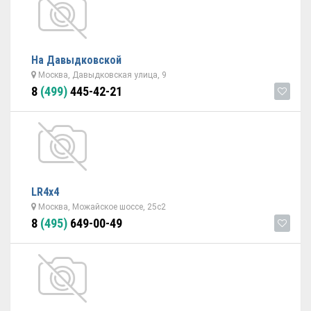
На Давыдковской
Москва, Давыдковская улица, 9
8
(499)
445-42-21
LR4x4
Москва, Можайское шоссе, 25с2
8
(495)
649-00-49