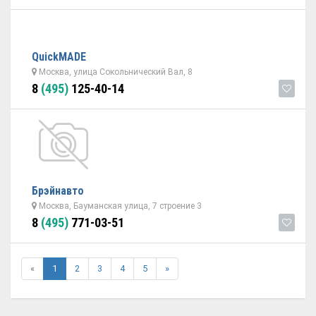
QuickMADE
Москва, улица Сокольнический Вал, 8
8
(495)
125-40-14
Брэйнавто
Москва, Бауманская улица, 7 строение 3
8
(495)
771-03-51
«
1
2
3
4
5
»