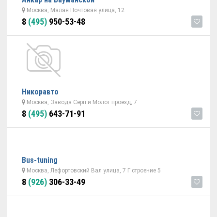
Москва, Малая Почтовая улица, 12
8
(495)
950-53-48
Никоравто
Москва, Завода Серп и Молот проезд, 7
8
(495)
643-71-91
Bus-tuning
Москва, Лефортовский Вал улица, 7 Г строение 5
8
(926)
306-33-49