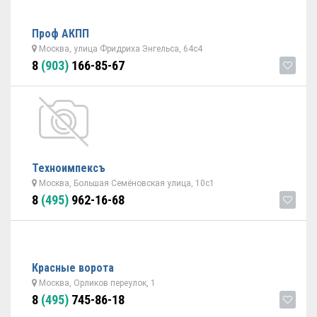
Проф АКПП
Москва, улица Фридриха Энгельса, 64с4
8
(903)
166-85-67
Техноимпексъ
Москва, Большая Семёновская улица, 10с1
8
(495)
962-16-68
Красные ворота
Москва, Орликов переулок, 1
8
(495)
745-86-18