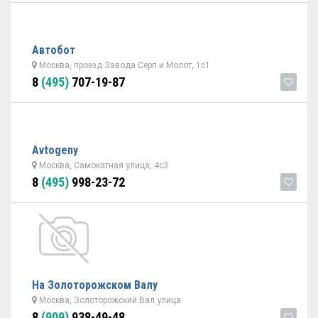
Автобот
Москва, проезд Завода Серп и Молот, 1с1
8
(495)
707-19-87
Avtogeny
Москва, Самокатная улица, 4с3
8
(495)
998-23-72
На Золоторожском Валу
Москва, Золоторожский Вал улица
8
(909)
938-49-48