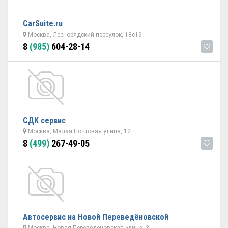
CarSuite.ru
Москва, Леснорядский переулок, 18с19
8
(985)
604-28-14
СДК сервис
Москва, Малая Почтовая улица, 12
8
(499)
267-49-05
Автосервис на Новой Переведёновской