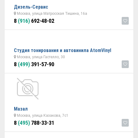
Дизель-Сервис
Москва, улица Матросская Тишина, 16а
8
(916)
692-48-02
Студия тонирования и автовинила AtomVinyl
Москва, улица Гастелло, 30
8
(499)
391-57-90
Мазал
Москва, улица Казакова, 7с1
8
(495)
788-33-31