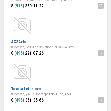
Москва, Новая Переведеновская улица, 3
8
(915)
360-11-22
ACSAvto
Москва, Большая Семеновская улица, 42с8
8
(495)
221-87-26
Toyota Lefortovo
Москва, улица Золоторожский Вал, 4ас1
8
(495)
361-35-66