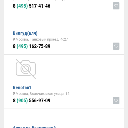
8
(495)
517-41-46
Вилгуд(влч)
Москва, Танковый проезд, 4с27
8
(495)
162-75-89
Renofan1
Москва, Волочаевская улица, 12
8
(905)
556-97-09
Анкар на Бауманской