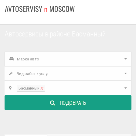
AVTOSERVISY
MOSCOW
Автосервисы в районе Басманный
Марка авто
Вид работ / услуг
×
Басманный
ПОДОБРАТЬ