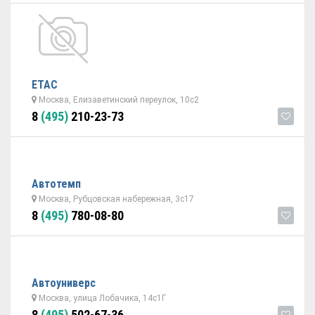
ETAC
Москва, Елизаветинский переулок, 10с2
8
(495)
210-23-73
Автотемп
Москва, Рубцовская набережная, 3с17
8
(495)
780-08-80
Автоуниверс
Москва, улица Лобачика, 14с1Г
8
(495)
502-67-36