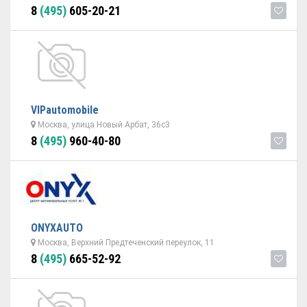
8
(495)
605-20-21
VIPautomobile
Москва, улица Новый Арбат, 36с3
8
(495)
960-40-80
ONYXAUTO
Москва, Верхний Предтеченский переулок, 11
8
(495)
665-52-92