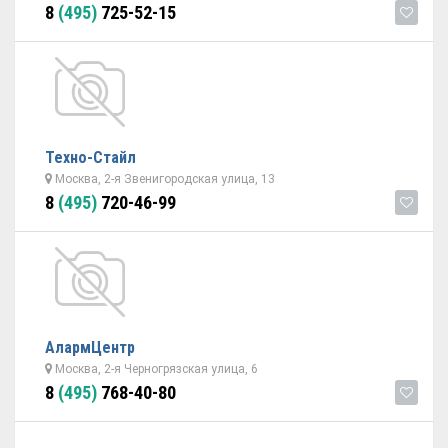
8
(495)
725-52-15
Техно-Стайл
Москва, 2-я Звенигородская улица, 13
8
(495)
720-46-99
АлармЦентр
Москва, 2-я Черногрязская улица, 6
8
(495)
768-40-80