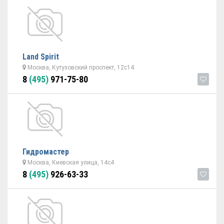
Land Spirit
Москва, Кутузовский проспект, 12с14
8
(495)
971-75-80
Гидромастер
Москва, Киевская улица, 14с4
8
(495)
926-63-33