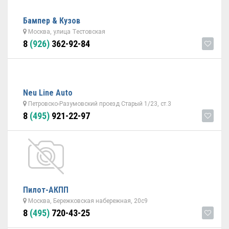
Бампер & Кузов
Москва, улица Тестовская
8
(926)
362-92-84
Neu Line Auto
Петровско-Разумовский проезд Старый 1/23, ст.3
8
(495)
921-22-97
Пилот-АКПП
Москва, Бережковская набережная, 20с9
8
(495)
720-43-25