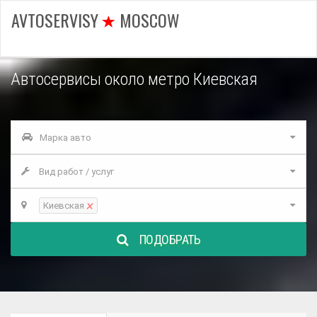
AVTOSERVISY
MOSCOW
Автосервисы около метро Киевская
Марка авто
Вид работ / услуг
×
Киевская
ПОДОБРАТЬ