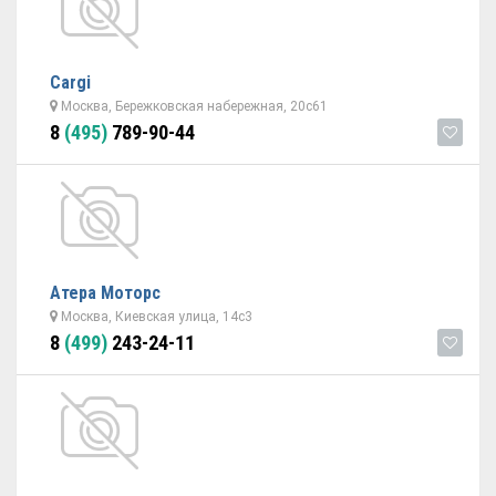
Cargi
Москва, Бережковская набережная, 20с61
8
(495)
789-90-44
Атера Моторс
Москва, Киевская улица, 14с3
8
(499)
243-24-11