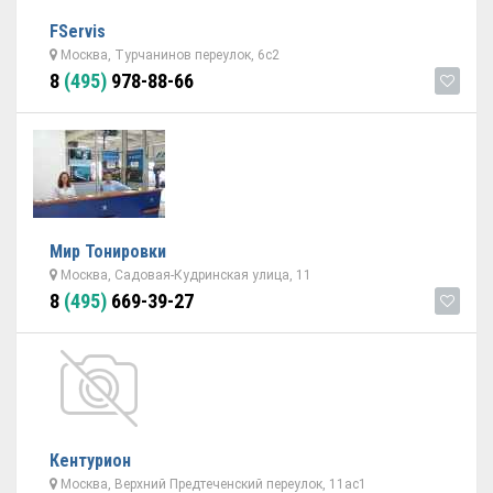
FServis
Москва, Турчанинов переулок, 6с2
8
(495)
978-88-66
Мир Тонировки
Москва, Садовая-Кудринская улица, 11
8
(495)
669-39-27
Кентурион
Москва, Верхний Предтеченский переулок, 11ас1