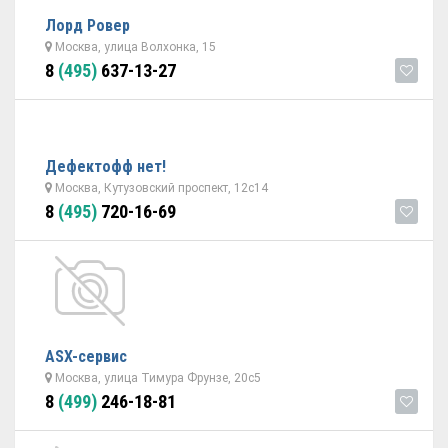
Лорд Ровер
Москва, улица Волхонка, 15
8
(495)
637-13-27
Дефектофф нет!
Москва, Кутузовский проспект, 12с14
8
(495)
720-16-69
ASX-сервис
Москва, улица Тимура Фрунзе, 20с5
8
(499)
246-18-81