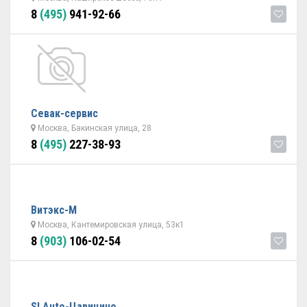
8
(495)
941-92-66
Севак-сервис
Москва, Бакинская улица, 28
8
(495)
227-38-93
Витэкс-М
Москва, Кантемировская улица, 53к1
8
(903)
106-02-54
SLAuto-Царицино