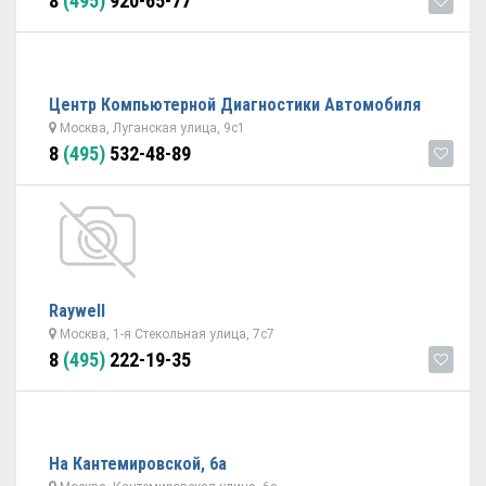
8
(495)
920-65-77
Центр Компьютерной Диагностики Автомобиля
Москва, Луганская улица, 9с1
8
(495)
532-48-89
Raywell
Москва, 1-я Стекольная улица, 7с7
8
(495)
222-19-35
На Кантемировской, 6а