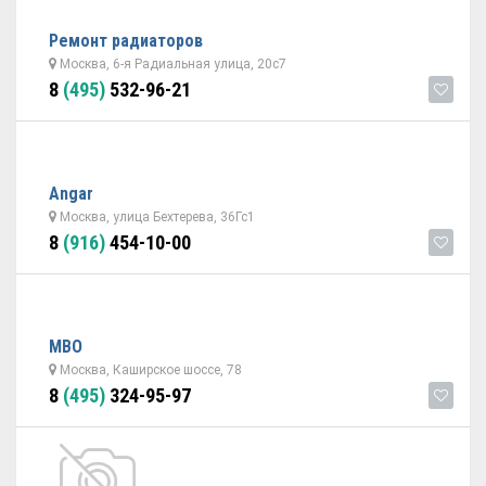
Ремонт радиаторов
Москва, 6-я Радиальная улица, 20с7
8
(495)
532-96-21
Angar
Москва, улица Бехтерева, 36Гс1
8
(916)
454-10-00
МВО
Москва, Каширское шоссе, 78
8
(495)
324-95-97