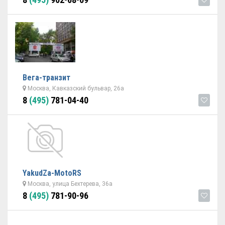
Вега-транзит
Москва, Кавказский бульвар, 26а
8
(495)
781-04-40
YakudZa-MotoRS
Москва, улица Бехтерева, 36а
8
(495)
781-90-96