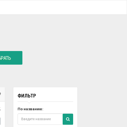
РАТЬ
ФИЛЬТР
5
По названию: