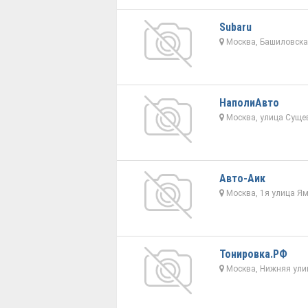
Subaru
Москва, Башиловская
НаполиАвто
Москва, улица Сущев
Авто-Аик
Москва, 1я улица Ям
Тонировка.РФ
Москва, Нижняя улиц