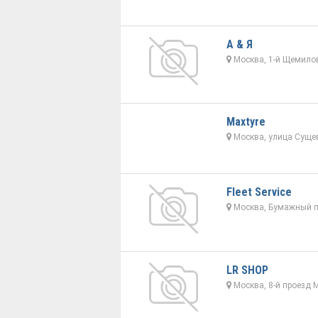
А & Я
Москва, 1-й Щемилов
Maxtyre
Москва, улица Сущев
Fleet Service
Москва, Бумажный п
LR SHOP
Москва, 8-й проезд 