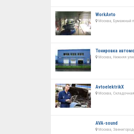
WorkAvto
Москва, Бумажный п
Тонировка автом
Москва, Нижняя улиц
AvtoelektrikX
Москва, Складочная 
AVA-sound
Москва, Звенигородс