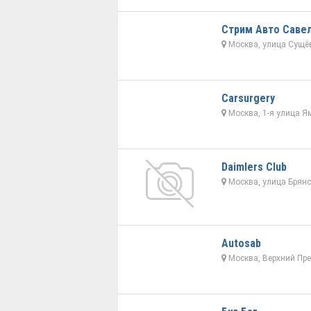
Стрим Авто Саве
Москва, улица Сущёв
Carsurgery
Москва, 1-я улица Я
Daimlers Club
Москва, улица Брянс
Autosab
Москва, Верхний Пре