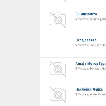
Вымпелавто
Москва, улица Правд
Сход развал
Москва, Большая Но
Альфа Мотор Гру
Москва, Большая Но
Наклейки Лайка
Москва, улица Сущёв