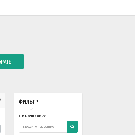
РАТЬ
ФИЛЬТР
3
По названию: