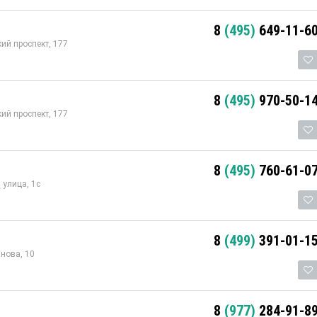
8
(495)
649-11-6
ий проспект, 177
8
(495)
970-50-1
ий проспект, 177
8
(495)
760-61-0
улица, 1с
8
(499)
391-01-1
нова, 10
8
(977)
284-91-8