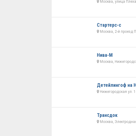
Москва, улица Плеха
Стартерс-с
Москва, 2-й проезд 
Нива-М
Москва, Нижегородск
Детейлингоф на 
Нижегородская ул. 1
Трансдок
Москва, Электродная