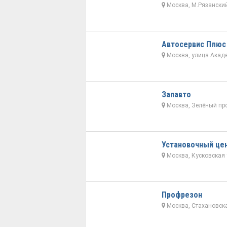
Москва, М.Рязанский
Автосервис Плюс
Москва, улица Акаде
Запавто
Москва, Зелёный про
Установочный цен
Москва, Кусковская 
Профрезон
Москва, Стахановска