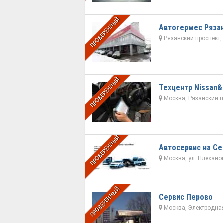
ПРОВЕРЕННЫЙ
Автогермес Ряза
Рязанский проспект, д
ПРОВЕРЕННЫЙ
Техцентр Nissan&In
Москва, Рязанский пр
ПРОВЕРЕННЫЙ
Автосервис на С
Москва, ул. Плеханов
ПРОВЕРЕННЫЙ
Сервис Перово
Москва, Электродная, 