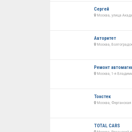
Сергей
Москва, улица Акаде
Авторитет
Москва, Волгоградск
Ремонт автомагни
Москва, 1-я Владими
Тонстек
Москва, Ферганская 
TOTAL CARS
Москва, Рязанский п