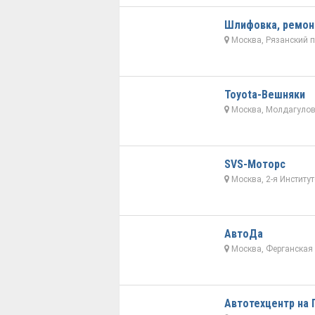
Шлифовка, ремон
Москва, Рязанский п
Toyota-Вешняки
Москва, Молдагулово
SVS-Моторс
Москва, 2-я Институт
АвтоДа
Москва, Ферганская 
Автотехцентр на 