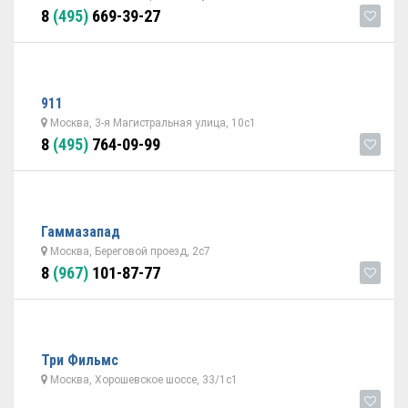
8
(495)
669-39-27
911
Москва, 3-я Магистральная улица, 10с1
8
(495)
764-09-99
Гаммазапад
Москва, Береговой проезд, 2с7
8
(967)
101-87-77
Три Фильмс
Москва, Хорошевское шоссе, 33/1с1