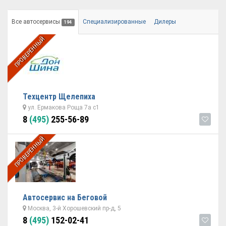
Все автосервисы
Специализированные
Дилеры
194
ПРОВЕРЕННЫЙ
Техцентр Щелепиха
ул. Ермакова Роща 7а с1
8
(495)
255-56-89
ПРОВЕРЕННЫЙ
Автосервис на Беговой
Москва, 3-й Хорошевский пр-д, 5
8
(495)
152-02-41