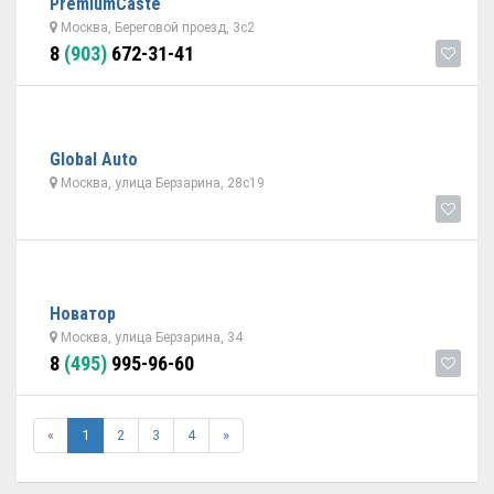
PremiumCaste
Москва, Береговой проезд, 3с2
8
(903)
672-31-41
Global Auto
Москва, улица Берзарина, 28с19
Новатор
Москва, улица Берзарина, 34
8
(495)
995-96-60
«
1
2
3
4
»