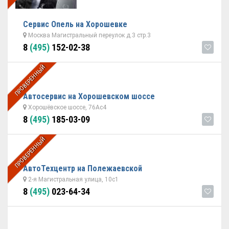
Сервис Опель на Хорошевке
Москва Магистральный переулок д.3 стр.3
8
(495)
152-02-38
ПРОВЕРЕННЫЙ
Автоcервис на Хорошевском шоссе
Хорошёвское шоссе, 76Ас4
8
(495)
185-03-09
ПРОВЕРЕННЫЙ
АвтоТехцентр на Полежаевской
2-я Магистральная улица, 10с1
8
(495)
023-64-34