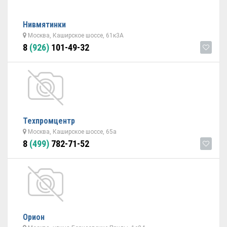
Нивмятинки
Москва, Каширское шоссе, 61к3А
8
(926)
101-49-32
Техпромцентр
Москва, Каширское шоссе, 65а
8
(499)
782-71-52
Орион