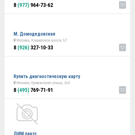
8
(977)
964-73-62
М. Домодедовская
Москва, Каширское шоссе, 67
8
(926)
327-10-33
Купить диагностическую карту
Москва, Ереванская улица, 2к2
8
(495)
769-71-91
ДИМ партс