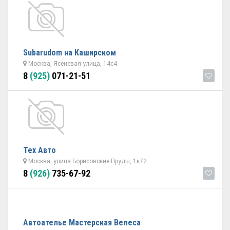
Subarudom на Каширском
Москва, Ясеневая улица, 14с4
8
(925)
071-21-51
Тех Авто
Москва, улица Борисовские Пруды, 1к72
8
(926)
735-67-92
Автоателье Мастерская Велеса