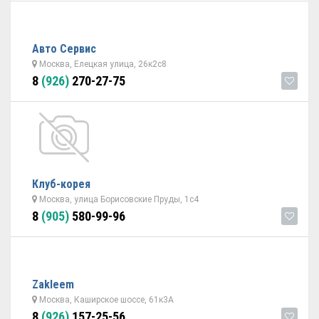
Авто Сервис
Москва, Елецкая улица, 26к2с8
8
(926)
270-27-75
Клуб-корея
Москва, улица Борисовские Пруды, 1с4
8
(905)
580-99-96
Zakleem
Москва, Каширское шоссе, 61к3А
8
(926)
157-25-56