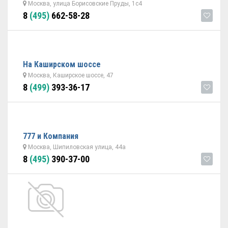
Москва, улица Борисовские Пруды, 1с4
8
(495)
662-58-28
На Каширcком шоссе
Москва, Каширское шоссе, 47
8
(499)
393-36-17
777 и Компания
Москва, Шипиловская улица, 44а
8
(495)
390-37-00