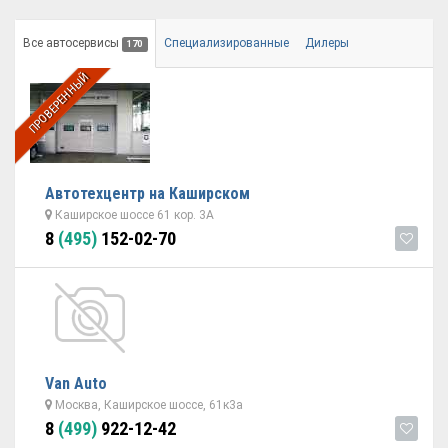
Все автосервисы
Специализированные
Дилеры
170
ПРОВЕРЕННЫЙ
Автотехцентр на Каширском
Каширское шоссе 61 кор. 3А
8
(495)
152-02-70
Van Auto
Москва, Каширское шоссе, 61к3а
8
(499)
922-12-42