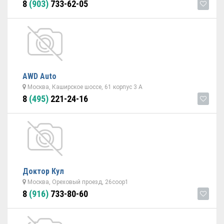
8
(903)
733-62-05
AWD Auto
Москва, Каширское шоссе, 61 корпус 3 А
8
(495)
221-24-16
Доктор Кул
Москва, Ореховый проезд, 26соор1
8
(916)
733-80-60