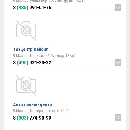
Москва, улица Борисовские Пруды, 1с24
8
(985)
991-01-76
Техцентр Кейсил
Москва, Кавказский бульвар, 17Ас1
8
(495)
921-30-22
Автотюнинг-центр
Москва, Каширское шоссе, 61к3а
8
(903)
774-90-90