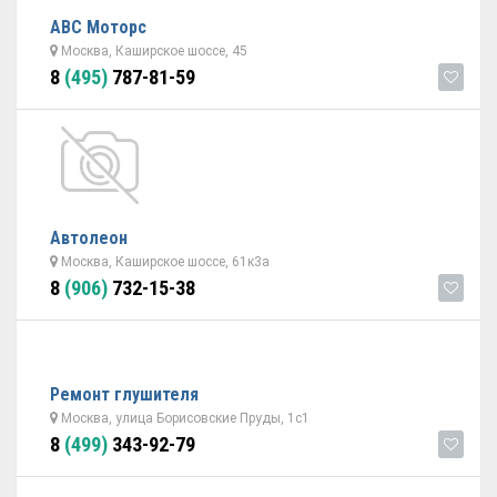
АВС Моторс
Москва, Каширское шоссе, 45
8
(495)
787-81-59
Автолеон
Москва, Каширское шоссе, 61к3а
8
(906)
732-15-38
Ремонт глушителя
Москва, улица Борисовские Пруды, 1с1
8
(499)
343-92-79