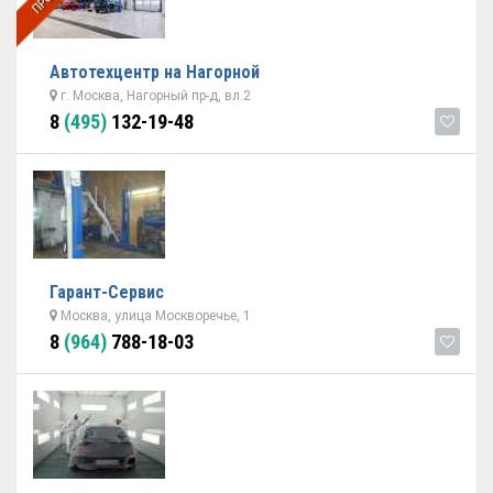
Автотехцентр на Нагорной
г. Москва, Нагорный пр-д, вл.2
8
(495)
132-19-48
Гарант-Cервис
Москва, улица Москворечье, 1
8
(964)
788-18-03