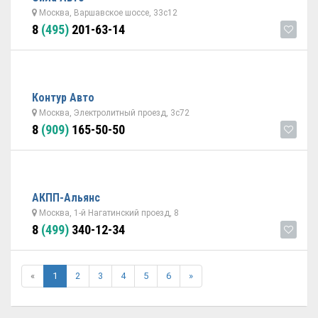
Москва, Варшавское шоссе, 33с12
8
(495)
201-63-14
Контур Авто
Москва, Электролитный проезд, 3с72
8
(909)
165-50-50
АКПП-Альянс
Москва, 1-й Нагатинский проезд, 8
8
(499)
340-12-34
«
1
2
3
4
5
6
»