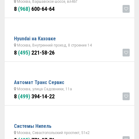
Москва, Варшавское шоссе, вл46Г
8
(968)
600-64-64
Hyundai на Каховке
Москва, Внутренний проезд, 8 строение 14
8
(495)
221-58-26
Автомат Транс Сервис
Москва, улица Садовники, 11а
8
(499)
394-14-22
Системы Нипель
Москва, Севастопольский проспект, 51к2