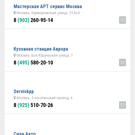
Мастерская АРТ сервис Москва
Москва, Криворожская улица, 31Ас3
8
(903)
260-95-14
Кузовная станция Аврора
Москва, Бол Юшуньская улица, 7
8
(495)
580-20-10
Serviskpp
Москва, 2-нагатинский проезд, 6
8
(925)
510-70-26
Сила Авто