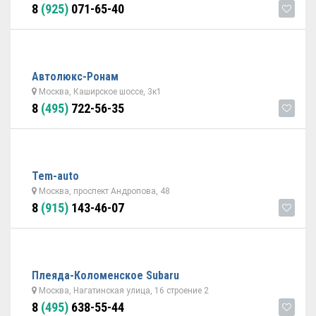
8
(925)
071-65-40
Автолюкс-Ронам
Москва, Каширское шоссе, 3к1
8
(495)
722-56-35
Tem-auto
Москва, проспект Андропова, 48
8
(915)
143-46-07
Плеяда-Коломенское Subaru
Москва, Нагатинская улица, 16 строение 2
8
(495)
638-55-44