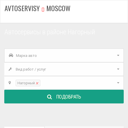
AVTOSERVISY
MOSCOW
Автосервисы в районе Нагорный
Марка авто
Вид работ / услуг
×
Нагорный
ПОДОБРАТЬ