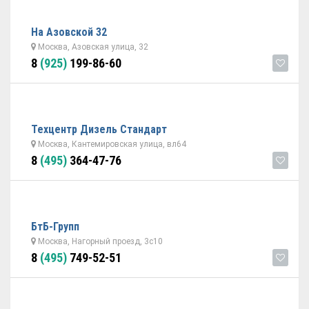
На Азовской 32
Москва, Азовская улица, 32
8
(925)
199-86-60
Техцентр Дизель Стандарт
Москва, Кантемировская улица, вл64
8
(495)
364-47-76
БтБ-Групп
Москва, Нагорный проезд, 3с10
8
(495)
749-52-51