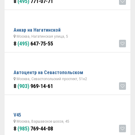
8
(495)
771-07-71
Анкар на Нагатинской
Москва, Нагатинская улица, 5
8
(495)
647-75-55
Автоцентр на Севастопольском
Москва, Севастопольский проспект, 51к2
8
(903)
969-14-61
V45
Москва, Варшавское шоссе, 45
8
(985)
769-44-08