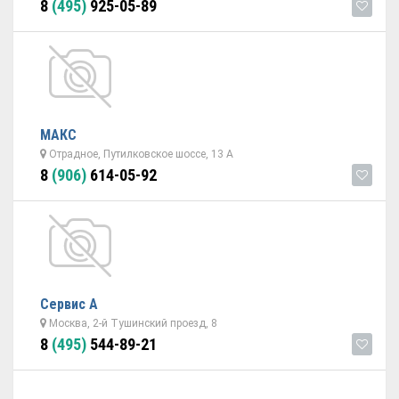
8
(495)
925-05-89
МАКС
Отрадное, Путилковское шоссе, 13 А
8
(906)
614-05-92
Сервис А
Москва, 2-й Тушинский проезд, 8
8
(495)
544-89-21