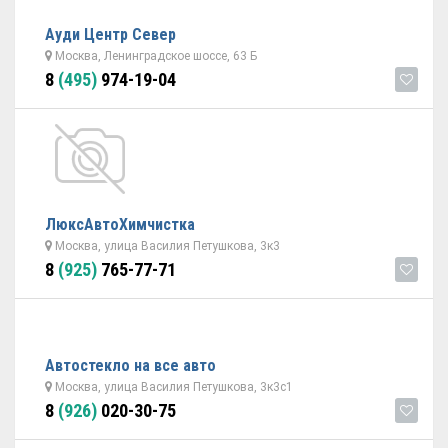
Ауди Центр Север
Москва, Ленинградское шоссе, 63 Б
8
(495)
974-19-04
ЛюксАвтоХимчистка
Москва, улица Василия Петушкова, 3к3
8
(925)
765-77-71
Автостекло на все авто
Москва, улица Василия Петушкова, 3к3с1
8
(926)
020-30-75