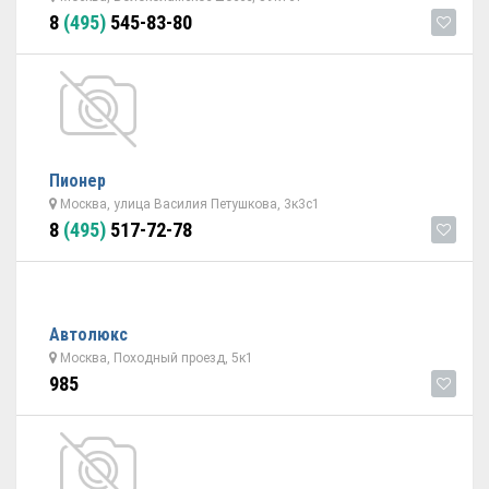
8
(495)
545-83-80
Пионер
Москва, улица Василия Петушкова, 3к3с1
8
(495)
517-72-78
Автолюкс
Москва, Походный проезд, 5к1
985