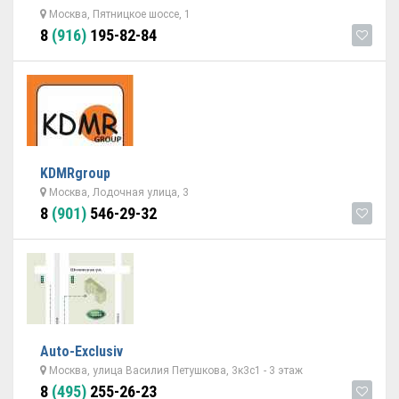
Москва, Пятницкое шоссе, 1
8
(916)
195-82-84
KDMRgroup
Москва, Лодочная улица, 3
8
(901)
546-29-32
Auto-Exclusiv
Москва, улица Василия Петушкова, 3к3с1 - 3 этаж
8
(495)
255-26-23