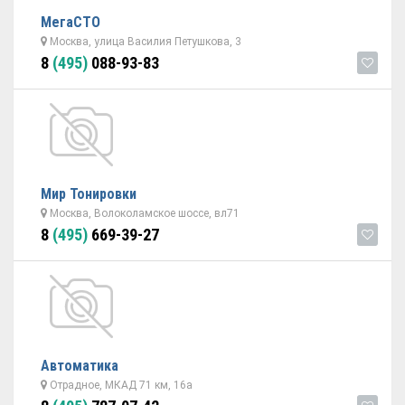
МегаСТО
Москва, улица Василия Петушкова, 3
8
(495)
088-93-83
Мир Тонировки
Москва, Волоколамское шоссе, вл71
8
(495)
669-39-27
Автоматика
Отрадное, МКАД 71 км, 16а