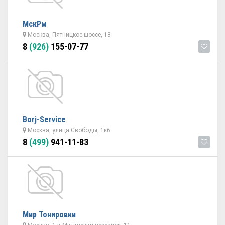
МскРм
Москва, Пятницкое шоссе, 18
8
(926)
155-07-77
Borj-Service
Москва, улица Свободы, 1к6
8
(499)
941-11-83
Мир Тонировки