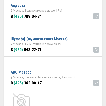
Андорра
Москва, Волоколамское шоссе, 87с1
8
(495)
789-04-84
Шумофф (шумоизоляция Москва)
Москва, 1-й Митинский переулок, 25
8
(925)
043-22-71
АВС Моторс
Москва, Василия Петушкова улица, 3 корпус 3
8
(495)
363-00-17