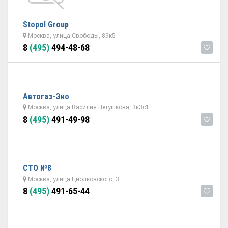
Stopol Group
Москва, улица Свободы, 89к5
8
(495)
494-48-68
Автогаз-Эко
Москва, улица Василия Петушкова, 3к3с1
8
(495)
491-49-98
СТО №8
Москва, улица Циолковского, 3
8
(495)
491-65-44