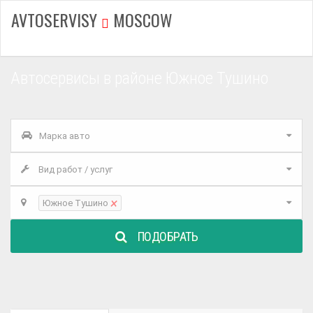
AVTOSERVISY
MOSCOW
Автосервисы в районе Южное Тушино
Марка авто
Вид работ / услуг
×
Южное Тушино
ПОДОБРАТЬ