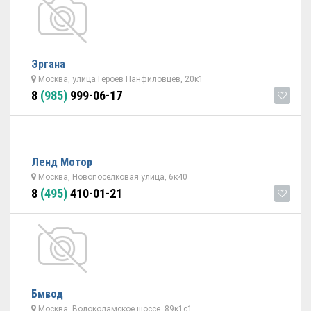
Эргана
Москва, улица Героев Панфиловцев, 20к1
8
(985)
999-06-17
Ленд Мотор
Москва, Новопоселковая улица, 6к40
8
(495)
410-01-21
Бмвод
Москва, Волоколамское шоссе, 89к1с1