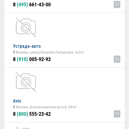
8
(495)
661-43-00
Устрада-авто
Москва, улица Василия Петушкова, 3к3с7
8
(910)
005-92-92
Avis
Москва, Волоколамское шоссе, 88с4
8
(800)
555-23-42