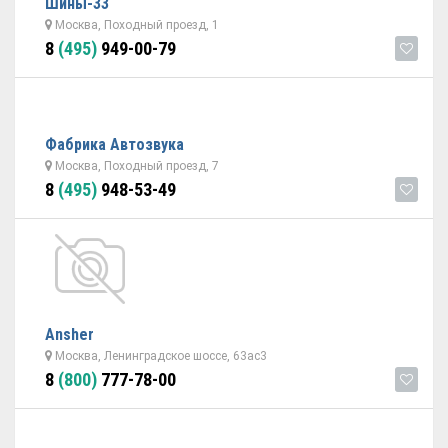
Шины-33
Москва, Походный проезд, 1
8
(495)
949-00-79
Фабрика Автозвука
Москва, Походный проезд, 7
8
(495)
948-53-49
Ansher
Москва, Ленинградское шоссе, 63ас3
8
(800)
777-78-00