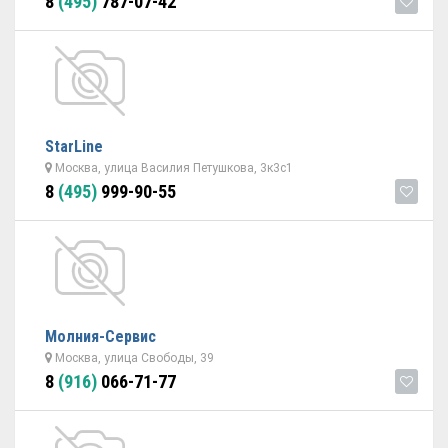
8
(495)
787-07-42
StarLine
Москва, улица Василия Петушкова, 3к3с1
8
(495)
999-90-55
Молния-Сервис
Москва, улица Свободы, 39
8
(916)
066-71-77