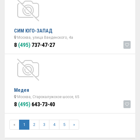
СИМ ЮГО-ЗАПАД
Москва, улица Введенского, 4а
8
(495)
737-47-27
Медея
Москва, Старокалужское шоссе, 65
8
(495)
643-73-40
«
1
2
3
4
5
»