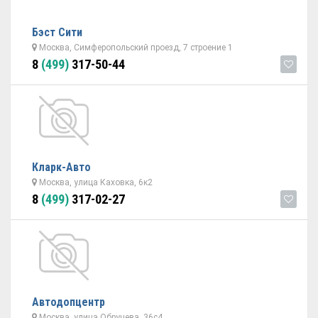
Бэст Сити
Москва, Симферопольский проезд, 7 строение 1
8
(499)
317-50-44
Кларк-Авто
Москва, улица Каховка, 6к2
8
(499)
317-02-27
Автодопцентр
Москва, улица Обручева, 36с4