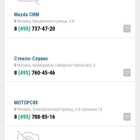
Mazda СИМ
Москва, Введенского улица, 4 А
8
(495)
737-47-20
Стекло-Сервис
Москва, микрорайон Северное Чертаново, 5
8
(495)
760-45-46
МОТОРС88
Москва, Электролитный проезд, 5 Б строение 13
8
(495)
788-85-16