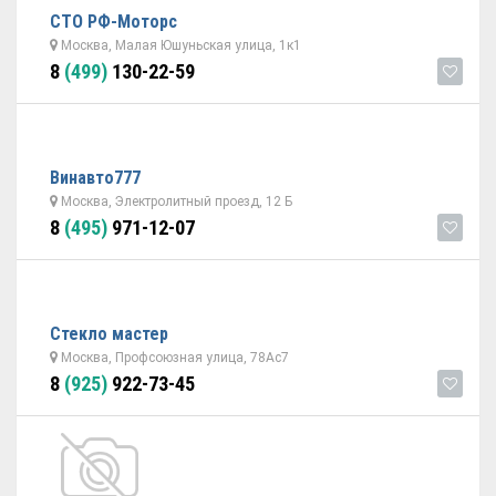
СТО РФ-Моторс
Москва, Малая Юшуньская улица, 1к1
8
(499)
130-22-59
Винавто777
Москва, Электролитный проезд, 12 Б
8
(495)
971-12-07
Стекло мастер
Москва, Профсоюзная улица, 78Ас7
8
(925)
922-73-45