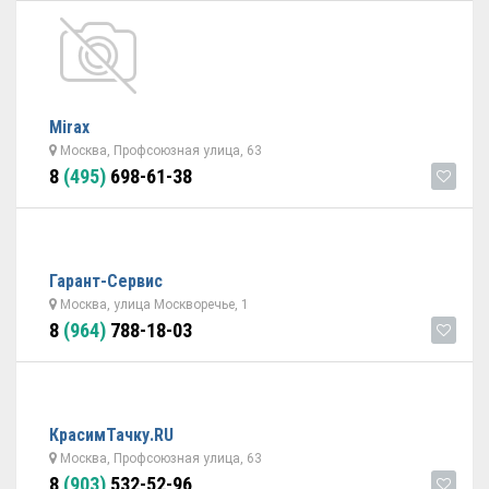
Mirax
Москва, Профсоюзная улица, 63
8
(495)
698-61-38
Гарант-Cервис
Москва, улица Москворечье, 1
8
(964)
788-18-03
КрасимТачку.RU
Москва, Профсоюзная улица, 63
8
(903)
532-52-96