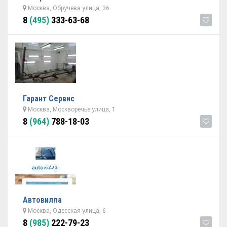
Москва, Обручева улица, 36
8
(495)
333-63-68
Гарант Cервис
Москва, Москворечье улица, 1
8
(964)
788-18-03
Автовилла
Москва, Одесская улица, 6
8
(985)
222-79-23