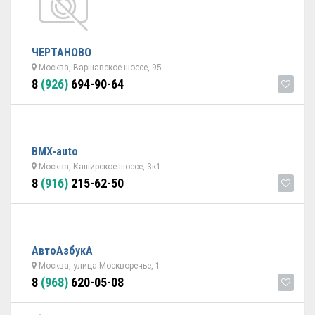
ЧЕРТАНОВО
Москва, Варшавское шоссе, 95
8
(926)
694-90-64
BMX-auto
Москва, Каширское шоссе, 3к1
8
(916)
215-62-50
АвтоАзбукА
Москва, улица Москворечье, 1
8
(968)
620-05-08