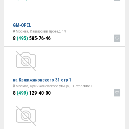
GM-OPEL
Москва, Каширский проезд, 19
8
(495)
585-76-46
на Кржижановского 31 стр 1
Москва, Кржижановского улица, 31 строение 1
8
(499)
129-40-00