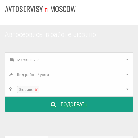
AVTOSERVISY
MOSCOW
Автосервисы в районе Зюзино
Марка авто
Вид работ / услуг
×
Зюзино
ПОДОБРАТЬ