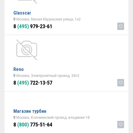
Glasscar
Москва, Малая Юшуньская улица, 1к2
8
(495)
979-23-61
Reno
Москва, Электролитный проезд, 3бс3
8
(495)
722-13-57
Магазин турбин
Москва, Коломенский проезд, владение 1В
8
(800)
775-51-64