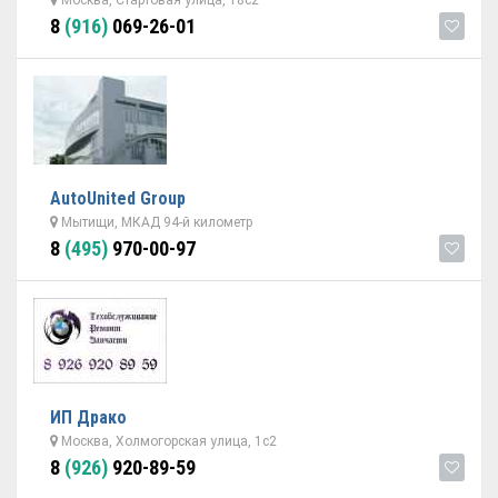
Москва, Стартовая улица, 18с2
8
(916)
069-26-01
AutoUnited Group
Мытищи, МКАД 94-й километр
8
(495)
970-00-97
ИП Драко
Москва, Холмогорская улица, 1с2
8
(926)
920-89-59