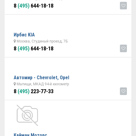
8
(495)
644-18-18
Ирбис KIA
Москва, Студеный проезд, 7Б
8
(495)
644-18-18
Автомир - Chevrolet, Opel
Мытищи, МКАД 94-й километр
8
(495)
223-77-33
Кайман Моторс