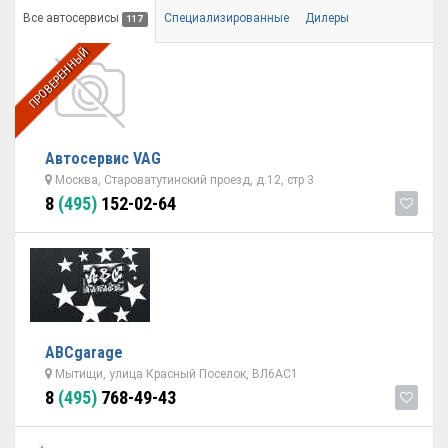
Все автосервисы
Специализированные
Дилеры
117
ПРОВЕРЕННЫЙ
Автосервис VAG
Москва, Староватутинский проезд, д.12, стр 3
8
(495)
152-02-64
ABCgarage
Мытищи, улица Красный Поселок, ВЛ6АС1
8
(495)
768-49-43