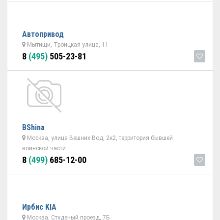
Автопривод
Мытищи, Троицкая улица, 11
8
(495)
505-23-81
BShina
Москва, улица Вешних Вод, 2к2, территория бывшей
воинской части
8
(499)
685-12-00
Ирбис KIA
Москва, Студеный проезд, 7Б