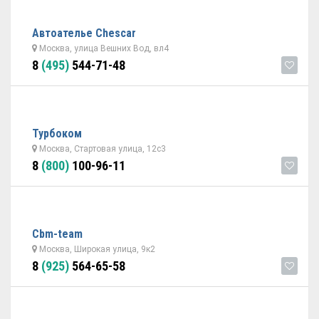
Автоателье Chescar
Москва, улица Вешних Вод, вл4
8
(495)
544-71-48
Турбоком
Москва, Стартовая улица, 12с3
8
(800)
100-96-11
Cbm-team
Москва, Широкая улица, 9к2
8
(925)
564-65-58