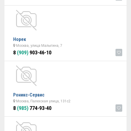
Норек
Москва, улица Малыгина, 7
8
(909)
903-46-10
Роникс-Сервис
Москва, Палехская улица, 131с2
8
(985)
774-93-40