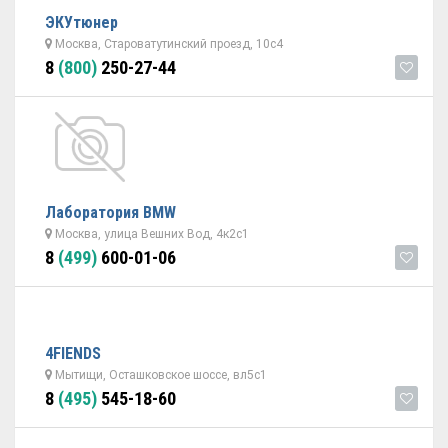
ЭКУтюнер
Москва, Староватутинский проезд, 10с4
8
(800)
250-27-44
Лаборатория BMW
Москва, улица Вешних Вод, 4к2с1
8
(499)
600-01-06
4FIENDS
Мытищи, Осташковское шоссе, вл5с1
8
(495)
545-18-60