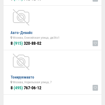
Авто-Девайс
Москва, Енисейская улица, дв36с1
8
(915)
320-88-02
Тонируемавто
Москва, Норильская улица, 7
8
(495)
767-06-12