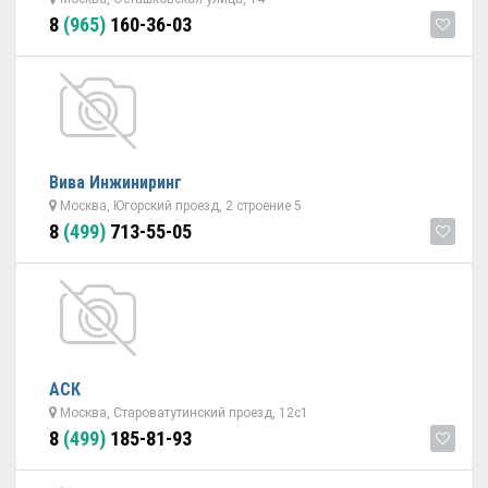
8
(965)
160-36-03
Вива Инжиниринг
Москва, Югорский проезд, 2 строение 5
8
(499)
713-55-05
АСК
Москва, Староватутинский проезд, 12с1
8
(499)
185-81-93