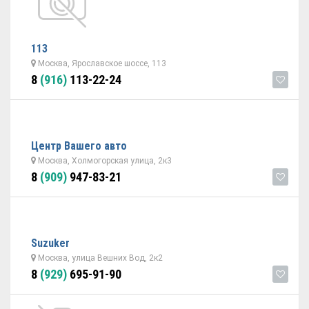
113
Москва, Ярославское шоссе, 113
8
(916)
113-22-24
Центр Вашего авто
Москва, Холмогорская улица, 2к3
8
(909)
947-83-21
Suzuker
Москва, улица Вешних Вод, 2к2
8
(929)
695-91-90