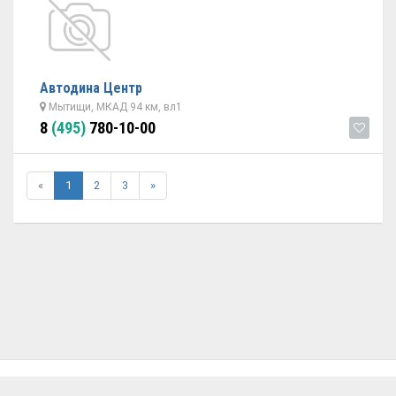
Автодина Центр
Мытищи, МКАД 94 км, вл1
8
(495)
780-10-00
«
1
2
3
»
ОБРАТНАЯ СВЯЗЬ
ДОБАВИТЬ АВТОСЕРВИС