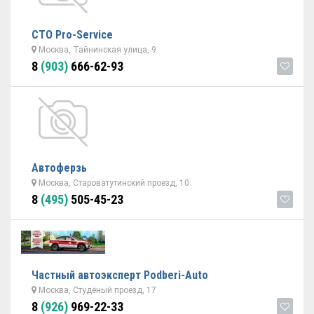
СТО Pro-Service
Москва, Тайнинская улица, 9
8
(903)
666-62-93
Автоферзь
Москва, Староватутинский проезд, 10
8
(495)
505-45-23
Частный автоэксперт Podberi-Auto
Москва, Студёный проезд, 17
8
(926)
969-22-33