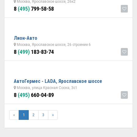
Москва, Ярославское шоссе, 26к2
8
(495)
799-58-58
Лион-Авто
Москва, Ярославское шоссе, 26 строение 6
8
(499)
183-83-74
АвтоГермес - LADA, Ярославское шоссе
Москва, улица Красная Сосна, 3с1
8
(495)
660-04-89
«
1
2
3
»