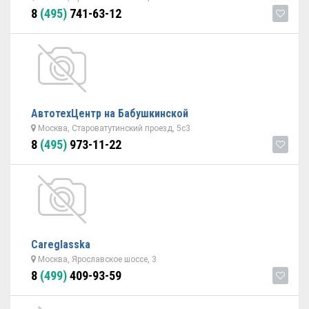
8
(495)
741-63-12
АвтотехЦентр на Бабушкинской
Москва, Староватутинский проезд, 5с3
8
(495)
973-11-22
Careglasska
Москва, Ярославское шоссе, 3
8
(499)
409-93-59