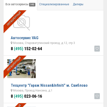
Все автосервисы
Специализированные
Дилеры
143
ПРОВЕРЕННЫЙ
Автосервис VAG
Москва, Староватутинский проезд, д.12, стр 3
8
(495)
152-02-64
ПРОВЕРЕННЫЙ
Техцентр "Гараж Nissan&Infiniti" м. Свиблово
Москва, Проезд Нансена, д.1
8
(495)
023-06-16