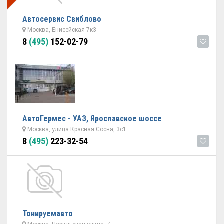
Автосервис Свиблово
Москва, Енисейская 7к3
8
(495)
152-02-79
АвтоГермес - УАЗ, Ярославское шоссе
Москва, улица Красная Сосна, 3с1
8
(495)
223-32-54
Тонируемавто