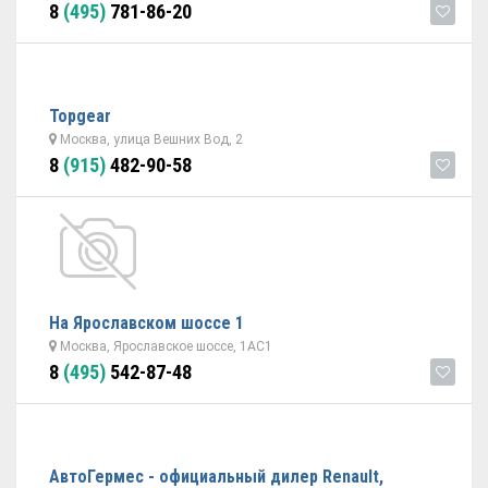
8
(495)
781-86-20
Topgear
Москва, улица Вешних Вод, 2
8
(915)
482-90-58
На Ярославском шоссе 1
Москва, Ярославское шоссе, 1АС1
8
(495)
542-87-48
АвтоГермес - официальный дилер Renault,