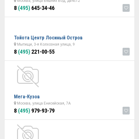
Москва, улица Вешних Вод, дв4с12
8
(495)
645-34-46
Тойота Центр Лосиный Остров
Мытищи, 3-я Колхозная улица, 9
8
(495)
221-00-55
Мега-Кузов
Москва, улица Енисейская, 7А
8
(495)
979-93-79