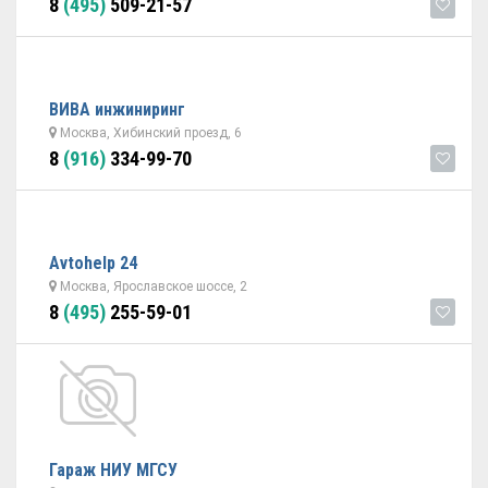
8
(495)
509-21-57
ВИВА инжиниринг
Москва, Хибинский проезд, 6
8
(916)
334-99-70
Avtohelp 24
Москва, Ярославское шоссе, 2
8
(495)
255-59-01
Гараж НИУ МГСУ