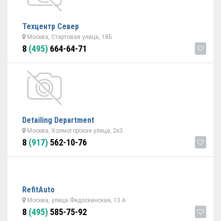
Техцентр Север
Москва, Стартовая улица, 18Б
8
(495)
664-64-71
Detailing Department
Москва, Холмогорская улица, 2к3
8
(917)
562-10-76
RefitAuto
Москва, улица Федоскинская, 13 А
8
(495)
585-75-92