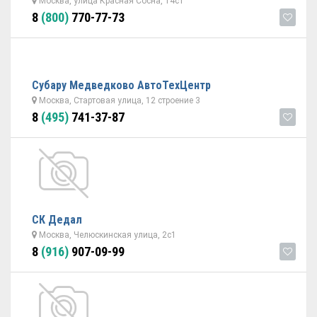
Москва, улица Красная Сосна, 14с1
8
(800)
770-77-73
Субару Медведково АвтоТехЦентр
Москва, Стартовая улица, 12 строение 3
8
(495)
741-37-87
СК Дедал
Москва, Челюскинская улица, 2с1
8
(916)
907-09-99