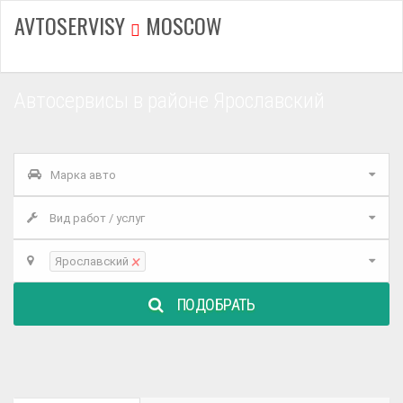
AVTOSERVISY
MOSCOW
Автосервисы в районе Ярославский
Марка авто
Вид работ / услуг
×
Ярославский
ПОДОБРАТЬ