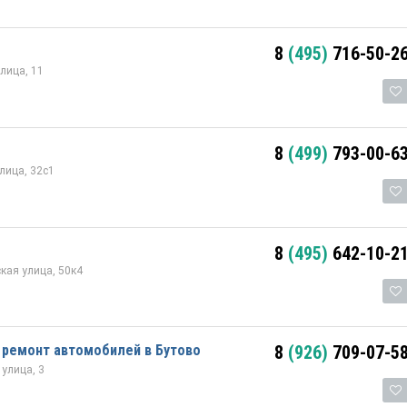
8
(495)
716-50-2
лица, 11
8
(499)
793-00-6
лица, 32с1
8
(495)
642-10-2
кая улица, 50к4
 ремонт автомобилей в Бутово
8
(926)
709-07-5
улица, 3