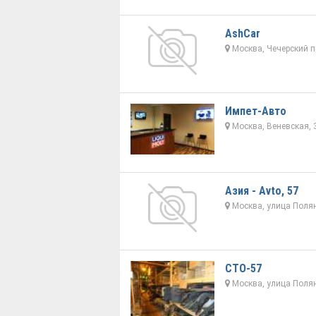
AshCar
Москва, Чечерский п
Импет-Авто
Москва, Веневская, 
Азия - Avto, 57
Москва, улица Полян
СТО-57
Москва, улица Полян