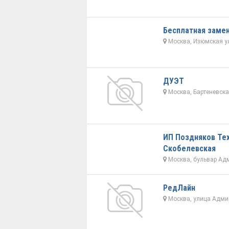
Бесплатная заме
Москва, Изюмская ул
ДУЭТ
Москва, Бартеневская
ИП Поздняков Тех
Скобелевская
Москва, бульвар Ад
РедЛайн
Москва, улица Адми