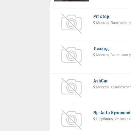
Pit stop
Москва, Ливенская у
Лизард
Москва, Веневская у
AshCar
Москва, Южнобутовс
Np-Auto Кузовной
Щербинка, Флотская 