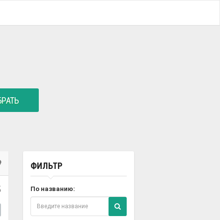
РАТЬ
ФИЛЬТР
5
По названию: