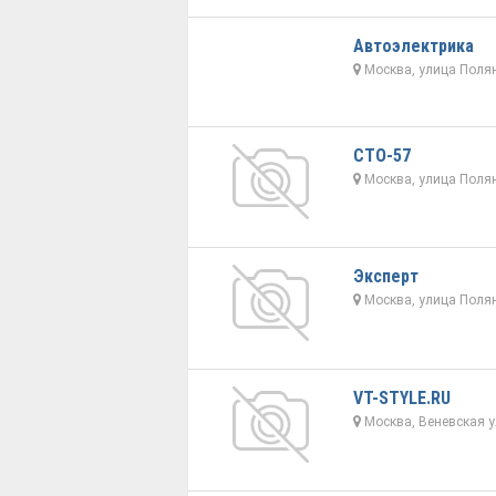
Автоэлектрика
Москва, улица Полян
СТО-57
Москва, улица Полян
Эксперт
Москва, улица Полян
VT-STYLE.RU
Москва, Веневская у