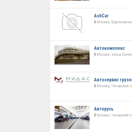
AshCar
Москва, Бартеневска
Автокомплекс
Москва, улица Бунин
Автосервис груз
Москва, Чечерский п
Авторусь
Москва, Чечерский п