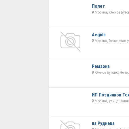
Полет
Москва, Южное Бутов
Aegida
Москва, Веневская у
Ремзона
Южное Бутово, Чечер
ИП Поздняков Те
Москва, улица Полян
на Руднева