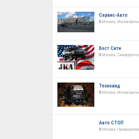
Сервис-Авто
Москва, Москворечье
Бэст Сити
Москва, Симферополь
Техновид
Москва, Москворечье
Авто СТОП
Москва, Промышленн