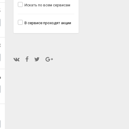
Искать по всем сервисам
5
В сервисе проходят акции
8
6
1