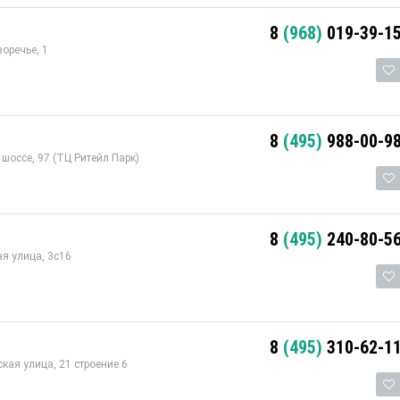
8
(968)
019-39-1
оречье, 1
8
(495)
988-00-9
шоссе, 97 (ТЦ Ритейл Парк)
8
(495)
240-80-5
я улица, 3с16
8
(495)
310-62-1
кая улица, 21 строение 6