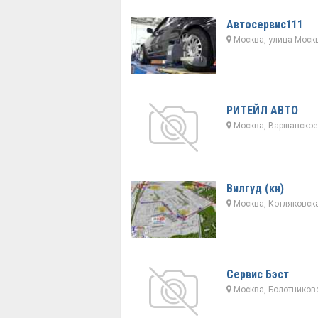
Автосервис111
Москва, улица Москв
РИТЕЙЛ АВТО
Москва, Варшавское 
Вилгуд (кн)
Москва, Котляковска
Сервис Бэст
Москва, Болотниковс