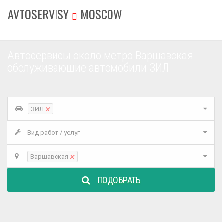
AVTOSERVISY
MOSCOW
Автосервисы около метро Варшавская
обслуживающие автомобили ЗИЛ
×
ЗИЛ
Вид работ / услуг
×
Варшавская
ПОДОБРАТЬ