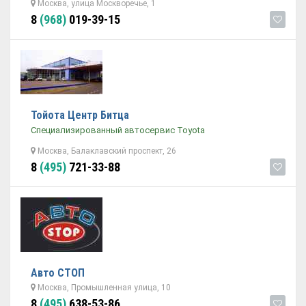
Москва, улица Москворечье, 1
8
(968)
019-39-15
Тойота Центр Битца
Специализированный автосервис Toyota
Москва, Балаклавский проспект, 26
8
(495)
721-33-88
Авто СТОП
Москва, Промышленная улица, 10
8
(495)
638-53-86