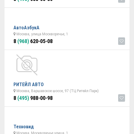
АвтоАзбукА
Москва, улица Москворечье, 1
8
(968)
620-05-08
РИТЕЙЛ АВТО
Москва, Варшавское шоссе, 97 (ТЦ Ритейл Парк)
8
(495)
988-00-98
Техновид
Москва, Москворечье улица, 1