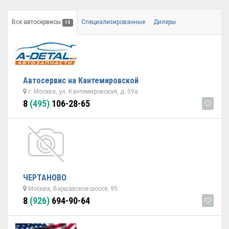
Все автосервисы
Специализированные
Дилеры
15
Автосервис на Кантемировской
г. Москва, ул. Кантемировская, д. 59а
8
(495)
106-28-65
ЧЕРТАНОВО
Москва, Варшавское шоссе, 95
8
(926)
694-90-64