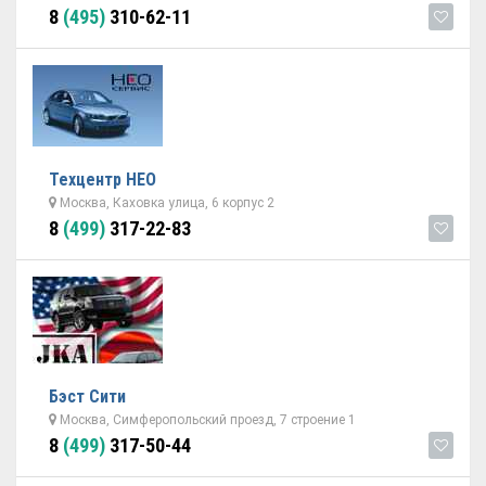
8
(495)
310-62-11
Техцентр НЕО
Москва, Каховка улица, 6 корпус 2
8
(499)
317-22-83
Бэст Сити
Москва, Симферопольский проезд, 7 строение 1
8
(499)
317-50-44