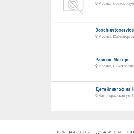
Москва, Орехово-зуе
Bosch-avtoservice
Москва, Южнопортов
Раннинг Моторс
Москва, Нижегородс
Детейлингоф на 
Нижегородская ул. 1
ОБРАТНАЯ СВЯЗЬ
ДОБАВИТЬ АВТОСЕ