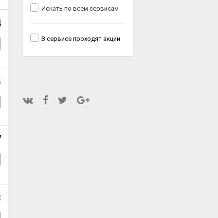
Искать по всем сервисам
4
В сервисе проходят акции
5
7
3