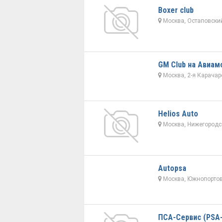
Boxer club
Москва, Остаповский
GM Club на Авиам
Москва, 2-я Карачар
Helios Auto
Москва, Нижегородск
Autopsa
Москва, Южнопортов
ПСА-Сервис (PSA-