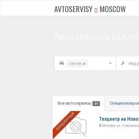
AVTOSERVISY
MOSCOW
Автосервисы в районе
×
Citroen
Вид р
Все автосервисы
Специализиро
21
ПРОВЕРЕННЫЙ
Техцентр на Ново
Москва ул. Новохохло