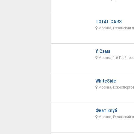
TOTAL CARS
Москва, Рязанский п
У Сэма
Москва, 1-й Грайвор
WhiteSide
Москва, Южнопортов
Фиат клуб
Москва, Рязанский п