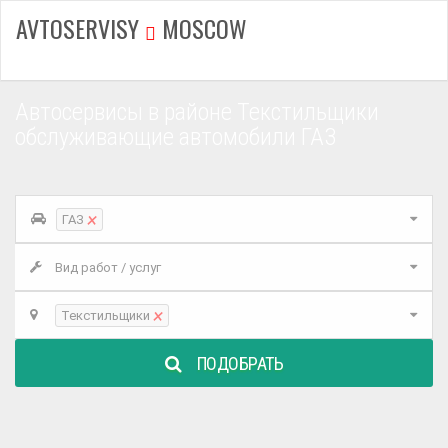
AVTOSERVISY
MOSCOW
Автосервисы в районе Текстильщики
обслуживающие автомобили ГАЗ
×
ГАЗ
Вид работ / услуг
×
Текстильщики
ПОДОБРАТЬ