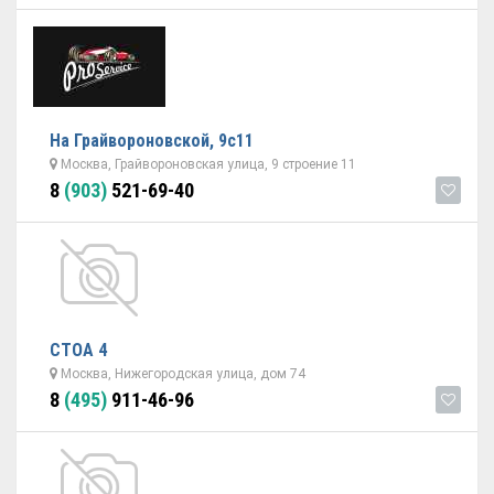
На Грайвороновской, 9с11
Москва, Грайвороновская улица, 9 строение 11
8
(903)
521-69-40
СТОА 4
Москва, Нижегородская улица, дом 74
8
(495)
911-46-96