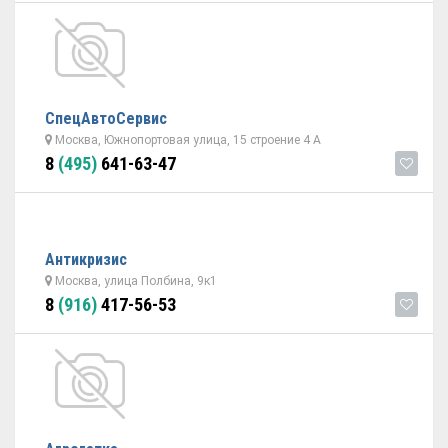
СпецАвтоСервис
Москва, Южнопортовая улица, 15 строение 4 А
8
(495)
641-63-47
Антикризис
Москва, улица Полбина, 9к1
8
(916)
417-56-53