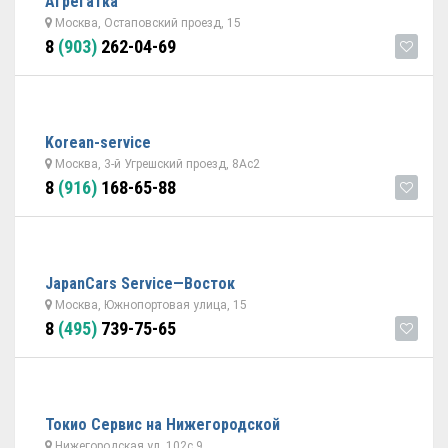
Агрегатка
Москва, Остаповский проезд, 15
8
(903)
262-04-69
Korean-service
Москва, 3-й Угрешский проезд, 8Ас2
8
(916)
168-65-88
JapanСars Service—Восток
Москва, Южнопортовая улица, 15
8
(495)
739-75-65
Токио Сервис на Нижегородской
Нижегородская ул. 102с.9