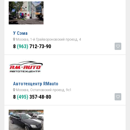
У Сэма
Москва, 1-й Грайвороновский проезд, 4
8
(963)
712-73-90
Автотехцентр RMauto
Москва, Остаповский проезд, 9с1
8
(495)
357-48-80