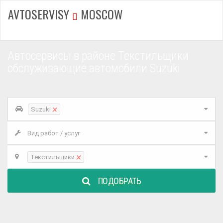
AVTOSERVISY
MOSCOW
Автосервисы в районе Текстильщики
обслуживающие автомобили Suzuki
×
Suzuki
Вид работ / услуг
×
Текстильщики
ПОДОБРАТЬ