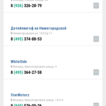
Москва, Окская улица, 34
8
(926)
326-28-79
Детейлингоф на Нижегородской
Нижегородская ул. 102стр.11
8
(495)
374-88-53
WhiteSide
Москва, Южнопортовая улица, 9
8
(495)
364-27-58
StarMotorz
Москва, Южнопортовая улица, 15с19
8
(849)
576-05-26