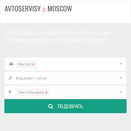
AVTOSERVISY
MOSCOW
Автосервисы в районе Текстильщики
обслуживающие автомобили Marcos
×
Marcos
Вид работ / услуг
×
Текстильщики
ПОДОБРАТЬ