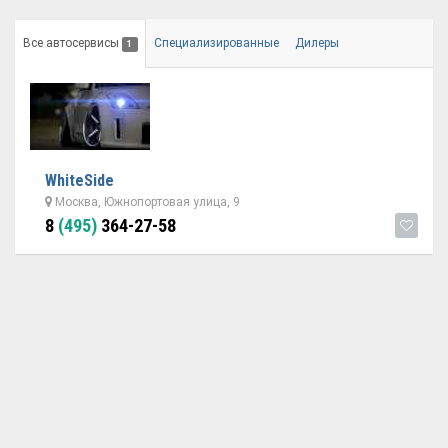
Все автосервисы
Специализированные
Дилеры
1
WhiteSide
Москва, Южнопортовая улица, 9
8
(495)
364-27-58